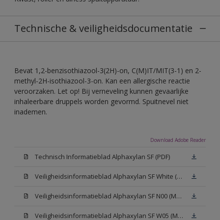
Technische & veiligheidsdocumentatie
Bevat 1,2-benzisothiazool-3(2H)-on, C(M)IT/MIT(3-1) en 2-
methyl-2H-isothiazool-3-on. Kan een allergische reactie
veroorzaken. Let op! Bij verneveling kunnen gevaarlijke
inhaleerbare druppels worden gevormd. Spuitnevel niet
inademen.
Download Adobe Reader
Technisch Informatieblad Alphaxylan SF (PDF)
Veiligheidsinformatieblad Alphaxylan SF White (MSDS)
Veiligheidsinformatieblad Alphaxylan SF N00 (MSDS)
Veiligheidsinformatieblad Alphaxylan SF W05 (MSDS)