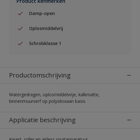
Product kenmerken
Damp-open
Oplosmiddelvrij
Schrobklasse 1
Productomschrijving
Watergedragen, oplosmiddelvrije, kalkmatte,
binnenmuurverf op polysiloxaan basis.
Applicatie beschrijving
Kwast, roller en airless spuitapparatuur.