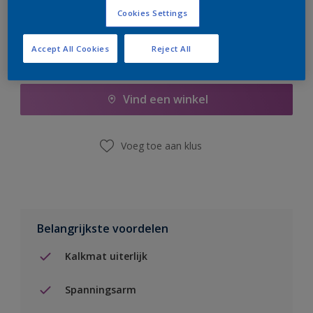
Cookies Settings
Accept All Cookies
Reject All
Boodschappenlijst
Vind een winkel
Voeg toe aan klus
Belangrijkste voordelen
Kalkmat uiterlijk
Spanningsarm