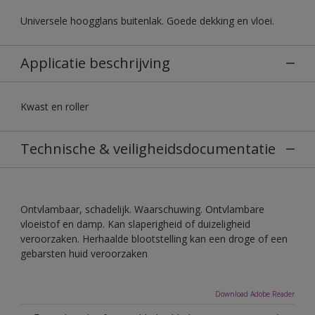
Universele hoogglans buitenlak. Goede dekking en vloei.
Applicatie beschrijving
Kwast en roller
Technische & veiligheidsdocumentatie
Ontvlambaar, schadelijk. Waarschuwing. Ontvlambare
vloeistof en damp. Kan slaperigheid of duizeligheid
veroorzaken. Herhaalde blootstelling kan een droge of een
gebarsten huid veroorzaken
Download Adobe Reader