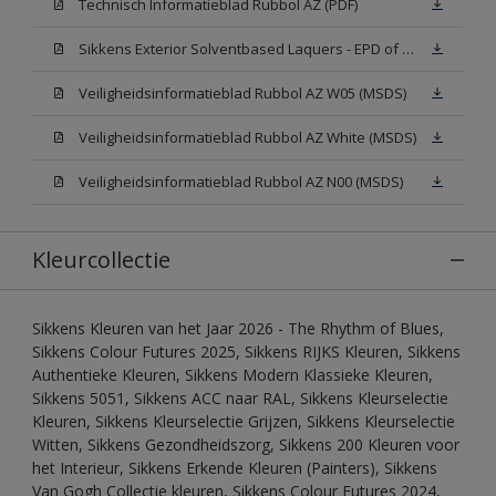
Technisch Informatieblad Rubbol AZ (PDF)
Sikkens Exterior Solventbased Laquers - EPD of Milieuproductverklaring
Veiligheidsinformatieblad Rubbol AZ W05 (MSDS)
Veiligheidsinformatieblad Rubbol AZ White (MSDS)
Veiligheidsinformatieblad Rubbol AZ N00 (MSDS)
Kleurcollectie
Sikkens Kleuren van het Jaar 2026 - The Rhythm of Blues,
Sikkens Colour Futures 2025, Sikkens RIJKS Kleuren, Sikkens
Authentieke Kleuren, Sikkens Modern Klassieke Kleuren,
Sikkens 5051, Sikkens ACC naar RAL, Sikkens Kleurselectie
Kleuren, Sikkens Kleurselectie Grijzen, Sikkens Kleurselectie
Witten, Sikkens Gezondheidszorg, Sikkens 200 Kleuren voor
het Interieur, Sikkens Erkende Kleuren (Painters), Sikkens
Van Gogh Collectie kleuren, Sikkens Colour Futures 2024,