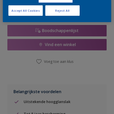
Accept All Cookies
Reject All
Boodschappenlijst
Vind een winkel
Voeg toe aan klus
Belangrijkste voordelen
Uitstekende hoogglanslak
Tot 5 jaar bescherming