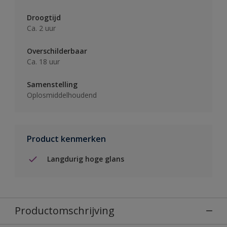
Droogtijd
Ca. 2 uur
Overschilderbaar
Ca. 18 uur
Samenstelling
Oplosmiddelhoudend
Product kenmerken
Langdurig hoge glans
Productomschrijving