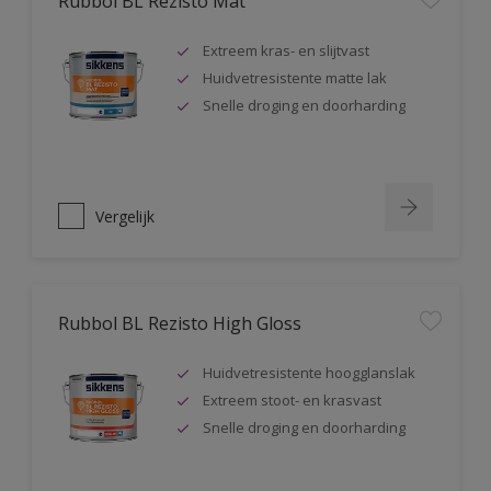
Rubbol BL Rezisto Mat
Extreem kras- en slijtvast
Huidvetresistente matte lak
Snelle droging en doorharding
Vergelijk
Rubbol BL Rezisto High Gloss
Huidvetresistente hoogglanslak
Extreem stoot- en krasvast
Snelle droging en doorharding