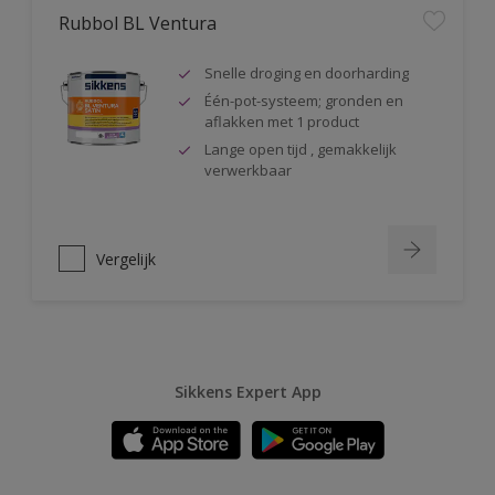
Rubbol BL Ventura
Snelle droging en doorharding
Één-pot-systeem; gronden en
aflakken met 1 product
Lange open tijd , gemakkelijk
verwerkbaar
Vergelijk
Sikkens Expert App