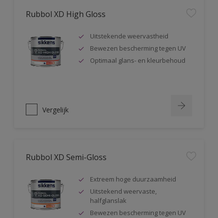
Rubbol XD High Gloss
Uitstekende weervastheid
Bewezen bescherming tegen UV
Optimaal glans- en kleurbehoud
Vergelijk
Rubbol XD Semi-Gloss
Extreem hoge duurzaamheid
Uitstekend weervaste,
halfglanslak
Bewezen bescherming tegen UV