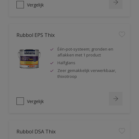
Vergelijk
Rubbol EPS Thix
Één-pot-systeem; gronden en
aflakken met 1 product
Halfglans
Zeer gemakkelijk verwerkbaar,
thixotroop
Vergelijk
Rubbol DSA Thix