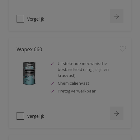
Vergelijk
Wapex 660
Uitstekende mechanische
bestandheid (slag-, slijt- en
krasvast)
Chemicaliënvast
Prettig verwerkbaar
Vergelijk