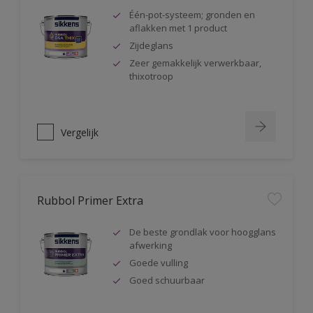
Één-pot-systeem; gronden en
aflakken met 1 product
Zijdeglans
Zeer gemakkelijk verwerkbaar,
thixotroop
Vergelijk
Rubbol Primer Extra
De beste grondlak voor hoogglans
afwerking
Goede vulling
Goed schuurbaar