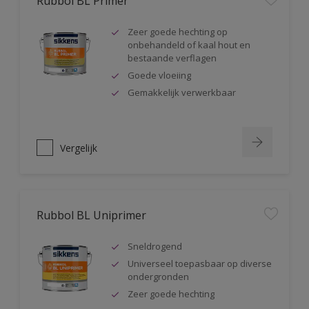
Rubbol BL Primer
Zeer goede hechting op
onbehandeld of kaal hout en
bestaande verflagen
Goede vloeiing
Gemakkelijk verwerkbaar
Vergelijk
Rubbol BL Uniprimer
Sneldrogend
Universeel toepasbaar op diverse
ondergronden
Zeer goede hechting