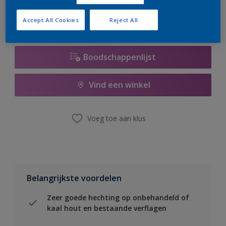
Accept All Cookies
Reject All
Boodschappenlijst
Vind een winkel
Voeg toe aan klus
Belangrijkste voordelen
Zeer goede hechting op onbehandeld of
kaal hout en bestaande verflagen