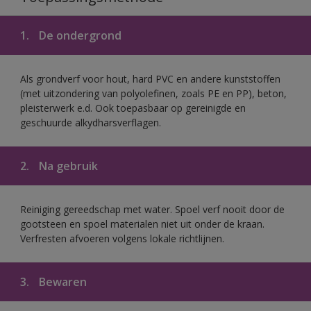
1.
De ondergrond
Als grondverf voor hout, hard PVC en andere kunststoffen
(met uitzondering van polyolefinen, zoals PE en PP), beton,
pleisterwerk e.d. Ook toepasbaar op gereinigde en
geschuurde alkydharsverflagen.
2.
Na gebruik
Reiniging gereedschap met water. Spoel verf nooit door de
gootsteen en spoel materialen niet uit onder de kraan.
Verfresten afvoeren volgens lokale richtlijnen.
3.
Bewaren