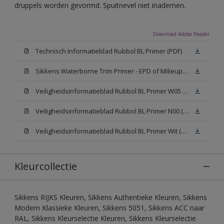
druppels worden gevormd. Spuitnevel niet inademen.
Download Adobe Reader
Technisch Informatieblad Rubbol BL Primer (PDF)
Sikkens Waterborne Trim Primer - EPD of Milieuproductverklaring
Veiligheidsinformatieblad Rubbol BL Primer W05 (MSDS)
Veiligheidsinformatieblad Rubbol BL Primer N00 (MSDS)
Veiligheidsinformatieblad Rubbol BL Primer Wit (MSDS)
Kleurcollectie
Sikkens RIJKS Kleuren, Sikkens Authentieke Kleuren, Sikkens
Modern Klassieke Kleuren, Sikkens 5051, Sikkens ACC naar
RAL, Sikkens Kleurselectie Kleuren, Sikkens Kleurselectie