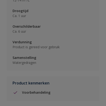
12-14 m²/L
Droogtijd
Ca. 1 uur
Overschilderbaar
Ca. 6 uur
Verdunning
Product is gereed voor gebruik
Samenstelling
Watergedragen
Product kenmerken
Voorbehandeling