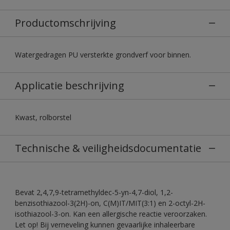
Productomschrijving
Watergedragen PU versterkte grondverf voor binnen.
Applicatie beschrijving
Kwast, rolborstel
Technische & veiligheidsdocumentatie
Bevat 2,4,7,9-tetramethyldec-5-yn-4,7-diol, 1,2-
benzisothiazool-3(2H)-on, C(M)IT/MIT(3:1) en 2-octyl-2H-
isothiazool-3-on. Kan een allergische reactie veroorzaken.
Let op! Bij verneveling kunnen gevaarlijke inhaleerbare