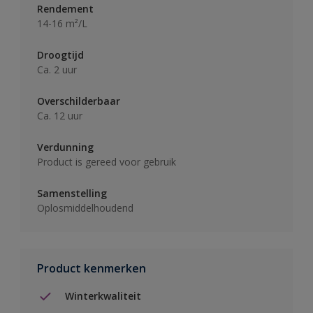
Rendement
14-16 m²/L
Droogtijd
Ca. 2 uur
Overschilderbaar
Ca. 12 uur
Verdunning
Product is gereed voor gebruik
Samenstelling
Oplosmiddelhoudend
Product kenmerken
Winterkwaliteit