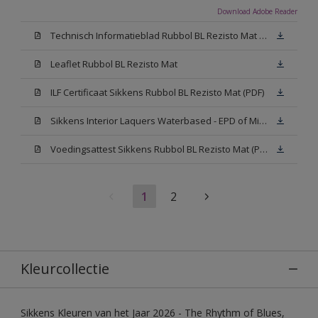
Download Adobe Reader
Technisch Informatieblad Rubbol BL Rezisto Mat (PDF)
Leaflet Rubbol BL Rezisto Mat
ILF Certificaat Sikkens Rubbol BL Rezisto Mat (PDF)
Sikkens Interior Laquers Waterbased - EPD of Milieuproductverklaring
Voedingsattest Sikkens Rubbol BL Rezisto Mat (PDF)
1
2
Kleurcollectie
Sikkens Kleuren van het Jaar 2026 - The Rhythm of Blues,