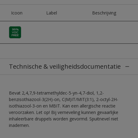
Icoon
Label
Beschrijving
Technische & veiligheidsdocumentatie
Bevat 2,4,7,9-tetramethyldec-5-yn-4,7-diol, 1,2-
benzisothiazool-3(2H)-on, C(M)IT/MIT(3:1), 2-octyl-2H-
isothiazool-3-on en MBIT. Kan een allergische reactie
veroorzaken. Let op! Bij verneveling kunnen gevaarlijke
inhaleerbare druppels worden gevormd. Spuitnevel niet
inademen.