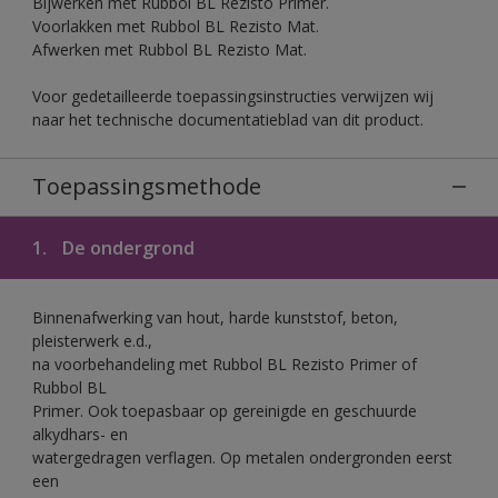
Bijwerken met Rubbol BL Rezisto Primer.
Voorlakken met Rubbol BL Rezisto Mat.
Afwerken met Rubbol BL Rezisto Mat.
Voor gedetailleerde toepassingsinstructies verwijzen wij
naar het technische documentatieblad van dit product.
Toepassingsmethode
1.
De ondergrond
Binnenafwerking van hout, harde kunststof, beton,
pleisterwerk e.d.,
na voorbehandeling met Rubbol BL Rezisto Primer of
Rubbol BL
Primer. Ook toepasbaar op gereinigde en geschuurde
alkydhars- en
watergedragen verflagen. Op metalen ondergronden eerst
een