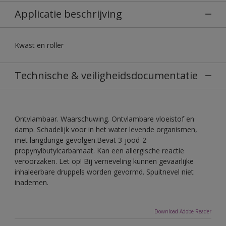
Applicatie beschrijving
Kwast en roller
Technische & veiligheidsdocumentatie
Ontvlambaar. Waarschuwing. Ontvlambare vloeistof en
damp. Schadelijk voor in het water levende organismen,
met langdurige gevolgen.Bevat 3-jood-2-
propynylbutylcarbamaat. Kan een allergische reactie
veroorzaken. Let op! Bij verneveling kunnen gevaarlijke
inhaleerbare druppels worden gevormd. Spuitnevel niet
inademen.
Download Adobe Reader