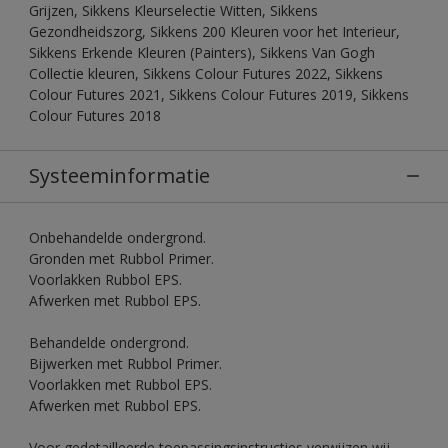
Grijzen, Sikkens Kleurselectie Witten, Sikkens
Gezondheidszorg, Sikkens 200 Kleuren voor het Interieur,
Sikkens Erkende Kleuren (Painters), Sikkens Van Gogh
Collectie kleuren, Sikkens Colour Futures 2022, Sikkens
Colour Futures 2021, Sikkens Colour Futures 2019, Sikkens
Colour Futures 2018
Systeeminformatie
Onbehandelde ondergrond.
Gronden met Rubbol Primer.
Voorlakken Rubbol EPS.
Afwerken met Rubbol EPS.
Behandelde ondergrond.
Bijwerken met Rubbol Primer.
Voorlakken met Rubbol EPS.
Afwerken met Rubbol EPS.
Voor gedetailleerde toepassingsinstructies verwijzen wij