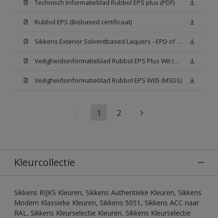
Technisch Informatieblad Rubbol EPS plus (PDF)
Rubbol EPS (Biobased certificaat)
Sikkens Exterior Solventbased Laquers - EPD of Milieuproductverklaring
Veiligheidsinformatieblad Rubbol EPS Plus Wit (MSDS)
Veiligheidsinformatieblad Rubbol EPS W05 (MSDS)
1
2
Kleurcollectie
Sikkens RIJKS Kleuren, Sikkens Authentieke Kleuren, Sikkens
Modern Klassieke Kleuren, Sikkens 5051, Sikkens ACC naar
RAL, Sikkens Kleurselectie Kleuren, Sikkens Kleurselectie