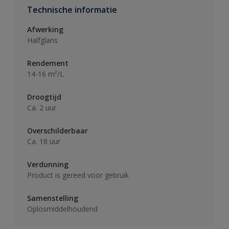
Technische informatie
Afwerking
Halfglans
Rendement
14-16 m²/L
Droogtijd
Ca. 2 uur
Overschilderbaar
Ca. 18 uur
Verdunning
Product is gereed voor gebruik
Samenstelling
Oplosmiddelhoudend