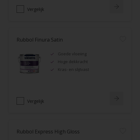
Vergelijk
Rubbol Finura Satin
Goede vloeiing
Hoge dekkracht
Kras- en slijtvast
Vergelijk
Rubbol Express High Gloss