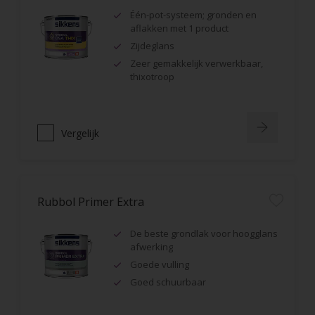
Één-pot-systeem; gronden en
aflakken met 1 product
Zijdeglans
Zeer gemakkelijk verwerkbaar,
thixotroop
Vergelijk
Rubbol Primer Extra
De beste grondlak voor hoogglans
afwerking
Goede vulling
Goed schuurbaar