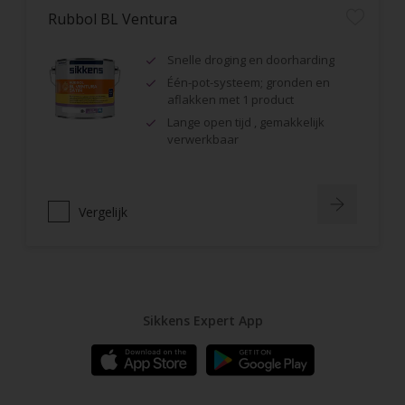
Rubbol BL Ventura
Snelle droging en doorharding
Één-pot-systeem; gronden en
aflakken met 1 product
Lange open tijd , gemakkelijk
verwerkbaar
Vergelijk
Sikkens Expert App