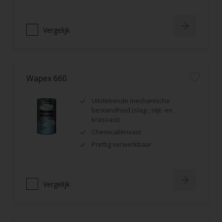
Vergelijk
Wapex 660
Uitstekende mechanische
bestandheid (slag-, slijt- en
krasvast)
Chemicaliënvast
Prettig verwerkbaar
Vergelijk