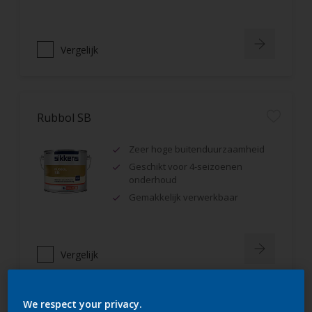
Vergelijk
Rubbol SB
Zeer hoge buitenduurzaamheid
Geschikt voor 4-seizoenen
onderhoud
Gemakkelijk verwerkbaar
Vergelijk
We respect your privacy.