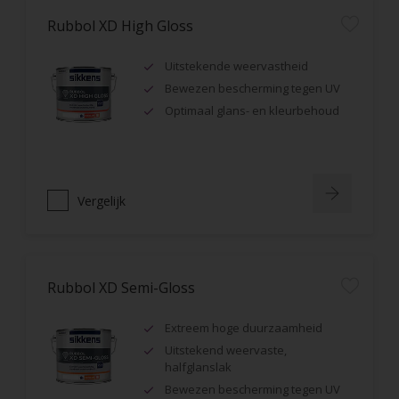
Rubbol XD High Gloss
Uitstekende weervastheid
Bewezen bescherming tegen UV
Optimaal glans- en kleurbehoud
Vergelijk
Rubbol XD Semi-Gloss
Extreem hoge duurzaamheid
Uitstekend weervaste,
halfglanslak
Bewezen bescherming tegen UV