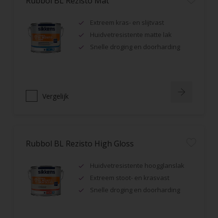
Rubbol BL Rezisto Mat
Extreem kras- en slijtvast
Huidvetresistente matte lak
Snelle droging en doorharding
Vergelijk
Rubbol BL Rezisto High Gloss
Huidvetresistente hoogglanslak
Extreem stoot- en krasvast
Snelle droging en doorharding