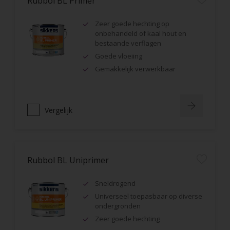
Rubbol BL Primer
Zeer goede hechting op
onbehandeld of kaal hout en
bestaande verflagen
Goede vloeiing
Gemakkelijk verwerkbaar
Vergelijk
Rubbol BL Uniprimer
Sneldrogend
Universeel toepasbaar op diverse
ondergronden
Zeer goede hechting