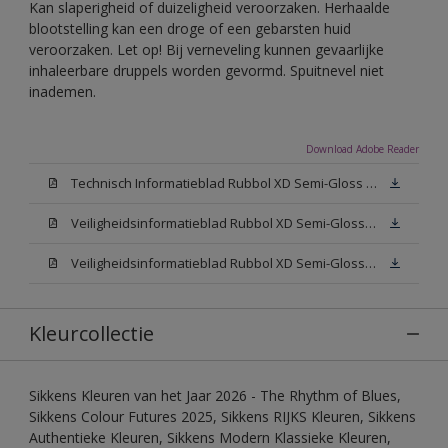
Kan slaperigheid of duizeligheid veroorzaken. Herhaalde
blootstelling kan een droge of een gebarsten huid
veroorzaken. Let op! Bij verneveling kunnen gevaarlijke
inhaleerbare druppels worden gevormd. Spuitnevel niet
inademen.
Download Adobe Reader
Technisch Informatieblad Rubbol XD Semi-Gloss (PDF)
Veiligheidsinformatieblad Rubbol XD Semi-Gloss White W05 (MSDS)
Veiligheidsinformatieblad Rubbol XD Semi-Gloss N00 (MSDS)
Kleurcollectie
Sikkens Kleuren van het Jaar 2026 - The Rhythm of Blues,
Sikkens Colour Futures 2025, Sikkens RIJKS Kleuren, Sikkens
Authentieke Kleuren, Sikkens Modern Klassieke Kleuren,