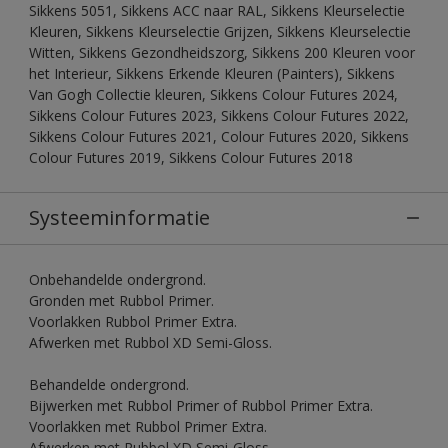
Sikkens 5051, Sikkens ACC naar RAL, Sikkens Kleurselectie
Kleuren, Sikkens Kleurselectie Grijzen, Sikkens Kleurselectie
Witten, Sikkens Gezondheidszorg, Sikkens 200 Kleuren voor
het Interieur, Sikkens Erkende Kleuren (Painters), Sikkens
Van Gogh Collectie kleuren, Sikkens Colour Futures 2024,
Sikkens Colour Futures 2023, Sikkens Colour Futures 2022,
Sikkens Colour Futures 2021, Colour Futures 2020, Sikkens
Colour Futures 2019, Sikkens Colour Futures 2018
Systeeminformatie
Onbehandelde ondergrond.
Gronden met Rubbol Primer.
Voorlakken Rubbol Primer Extra.
Afwerken met Rubbol XD Semi-Gloss.
Behandelde ondergrond.
Bijwerken met Rubbol Primer of Rubbol Primer Extra.
Voorlakken met Rubbol Primer Extra.
Afwerken met Rubbol XD Semi-Gloss.