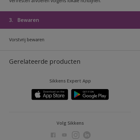
Verfresten afvoeren volgens lokale richtlijnen.
3.
Bewaren
Vorstvrij bewaren
Gerelateerde producten
Sikkens Expert App
Volg Sikkens