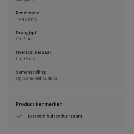
Rendement
14-16 m²/L
Droogtijd
Ca. 3 uur
Overschilderbaar
Ca. 18 uur
Samenstelling
Oplosmiddelhoudend
Product kenmerken
Extreem buitenduurzaam