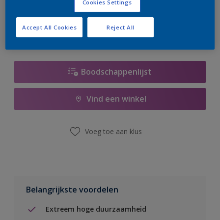
Cookies Settings
er hard aan om de voorraad aan te vullen.
Accept All Cookies
Reject All
Boodschappenlijst
Vind een winkel
Voeg toe aan klus
Belangrijkste voordelen
Extreem hoge duurzaamheid