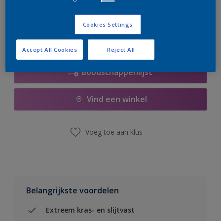
er hard aan om de voorraad aan te vullen.
Cookies Settings
Accept All Cookies
Reject All
Boodschappenlijst
Vind een winkel
Voeg toe aan klus
Belangrijkste voordelen
Extreem kras- en slijtvast