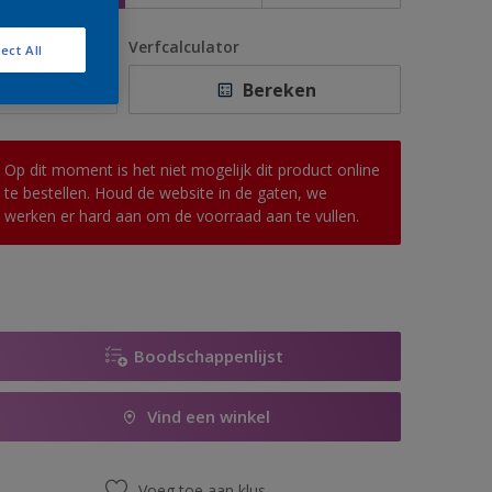
antal
Verfcalculator
ect All
Bereken
Op dit moment is het niet mogelijk dit product online
te bestellen. Houd de website in de gaten, we
werken er hard aan om de voorraad aan te vullen.
Boodschappenlijst
Vind een winkel
Voeg toe aan klus