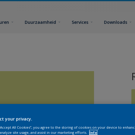
euren
Duurzaamheid
Services
Downloads
ct your privacy.
G
 “Accept All Cookies”, you agree to the storing of cookies on your device to enhanc
analyze site usage, and assist in our marketing efforts.
Info