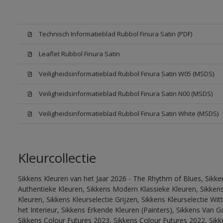
Technisch Informatieblad Rubbol Finura Satin (PDF)
Leaflet Rubbol Finura Satin
Veiligheidsinformatieblad Rubbol Finura Satin W05 (MSDS)
Veiligheidsinformatieblad Rubbol Finura Satin N00 (MSDS)
Veiligheidsinformatieblad Rubbol Finura Satin White (MSDS)
Kleurcollectie
Sikkens Kleuren van het Jaar 2026 - The Rhythm of Blues, Sikke
Authentieke Kleuren, Sikkens Modern Klassieke Kleuren, Sikkens
Kleuren, Sikkens Kleurselectie Grijzen, Sikkens Kleurselectie W
het Interieur, Sikkens Erkende Kleuren (Painters), Sikkens Van G
Sikkens Colour Futures 2023, Sikkens Colour Futures 2022, Sikk