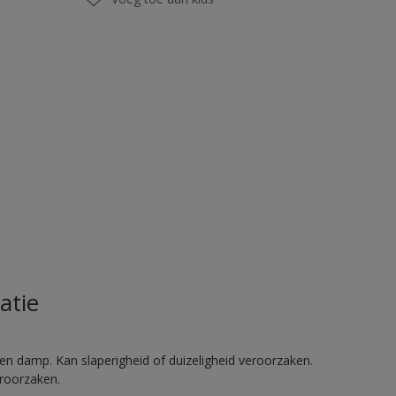
atie
en damp. Kan slaperigheid of duizeligheid veroorzaken.
eroorzaken.