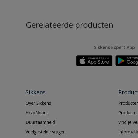
Gerelateerde producten
Sikkens Expert App
Sikkens
Produc
Over Sikkens
Producten
AkzoNobel
Producten
Duurzaamheid
Vind je v
Veelgestelde vragen
Informati