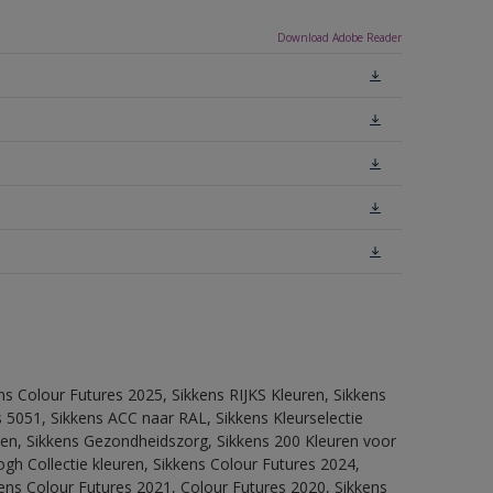
Download Adobe Reader
ns Colour Futures 2025, Sikkens RIJKS Kleuren, Sikkens
 5051, Sikkens ACC naar RAL, Sikkens Kleurselectie
itten, Sikkens Gezondheidszorg, Sikkens 200 Kleuren voor
ogh Collectie kleuren, Sikkens Colour Futures 2024,
ens Colour Futures 2021, Colour Futures 2020, Sikkens