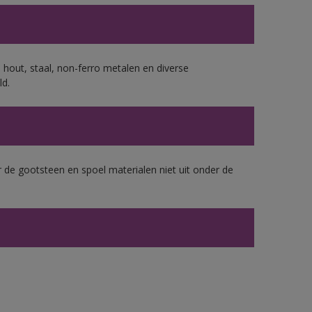
 hout, staal, non-ferro metalen en diverse
ld.
 de gootsteen en spoel materialen niet uit onder de