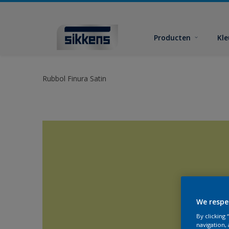
Producten
Kl
Rubbol Finura Satin
We respe
By clicking
navigation, 