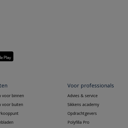
ten
Voor professionals
 voor binnen
Advies & service
 voor buiten
Sikkens academy
erkooppunt
Opdrachtgevers
ebladen
Polyfilla Pro