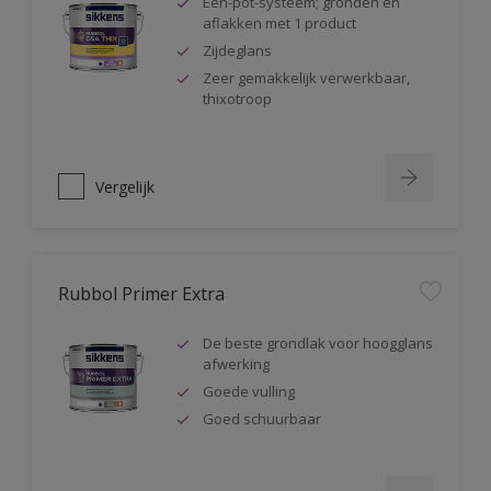
Één-pot-systeem; gronden en
aflakken met 1 product
Zijdeglans
Zeer gemakkelijk verwerkbaar,
thixotroop
Vergelijk
Rubbol Primer Extra
De beste grondlak voor hoogglans
afwerking
Goede vulling
Goed schuurbaar