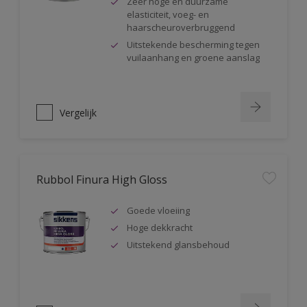
Zeer hoge en duurzame
elasticiteit, voeg- en
haarscheuroverbruggend
Uitstekende bescherming tegen
vuilaanhang en groene aanslag
Vergelijk
Rubbol Finura High Gloss
Goede vloeiing
Hoge dekkracht
Uitstekend glansbehoud