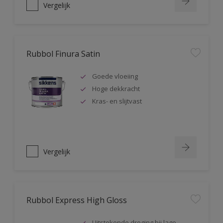
Vergelijk
Rubbol Finura Satin
Goede vloeiing
Hoge dekkracht
Kras- en slijtvast
Vergelijk
Rubbol Express High Gloss
Uitstekende droging bij lage