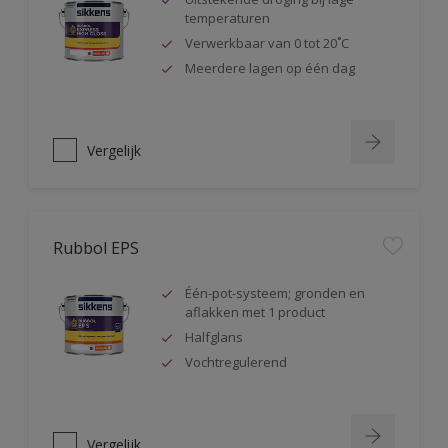
temperaturen
Verwerkbaar van 0 tot 20˚C
Meerdere lagen op één dag
Vergelijk
Rubbol EPS
Één-pot-systeem; gronden en
aflakken met 1 product
Halfglans
Vochtregulerend
Vergelijk