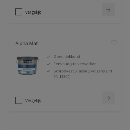
Vergelijk
Alpha Mat
Goed dekkend
Eenvoudig te verwerken
Schrobvast (klasse 2 volgens DIN
EN 13300)
Vergelijk
Alphacryl Easy Spray