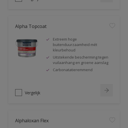
Alpha Topcoat
Extreem hoge
buitenduurzaamheid mét
kleurbehoud
Uitstekende bescherming tegen
vuilaanhang en groene aanslag
Carbonatatieremmend
Vergelijk
Alphaloxan Flex