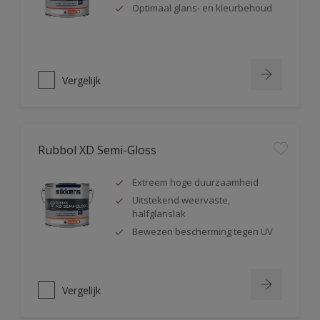
Optimaal glans- en kleurbehoud
Vergelijk
Rubbol XD Semi-Gloss
Extreem hoge duurzaamheid
Uitstekend weervaste,
halfglanslak
Bewezen bescherming tegen UV
Vergelijk