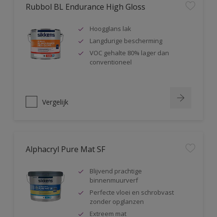
Rubbol BL Endurance High Gloss
Hoogglans lak
Langdurige bescherming
VOC gehalte 80% lager dan
conventioneel
Vergelijk
Alphacryl Pure Mat SF
Blijvend prachtige
binnenmuurverf
Perfecte vloei en schrobvast
zonder opglanzen
Extreem mat