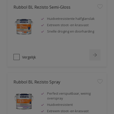
Rubbol BL Rezisto Semi-Gloss
Huidvetresistente halfglanslak
Extreem stoot- en krasvast
Snelle droging en doorharding
Vergelijk
Rubbol BL Rezisto Spray
Perfect verspuitbaar, weinig
overspray
Huidvetresistent
Extreem stoot- en krasvast