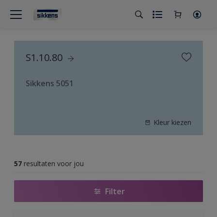
S1.10.80
Sikkens 5051
Kleur kiezen
57
resultaten voor jou
Filter