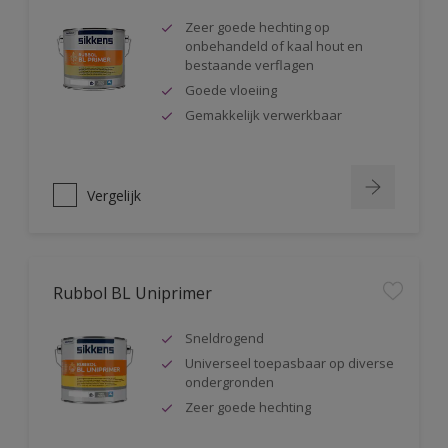
Zeer goede hechting op
onbehandeld of kaal hout en
bestaande verflagen
Goede vloeiing
Gemakkelijk verwerkbaar
Vergelijk
Rubbol BL Uniprimer
Sneldrogend
Universeel toepasbaar op diverse
ondergronden
Zeer goede hechting