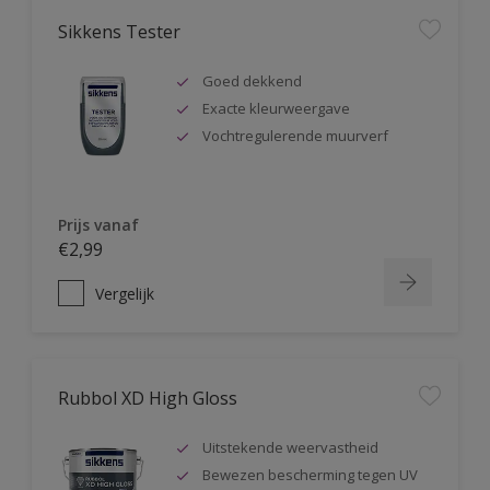
Sikkens Tester
Goed dekkend
Exacte kleurweergave
Vochtregulerende muurverf
Prijs vanaf
€2,99
Vergelijk
Rubbol XD High Gloss
Uitstekende weervastheid
Bewezen bescherming tegen UV