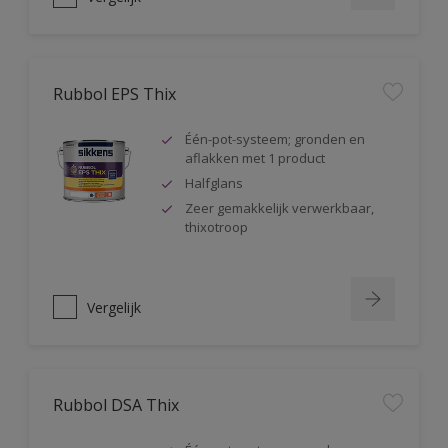
Rubbol EPS Thix
Één-pot-systeem; gronden en
aflakken met 1 product
Halfglans
Zeer gemakkelijk verwerkbaar,
thixotroop
Vergelijk
Rubbol DSA Thix