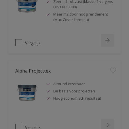
Zeer schrobvast (klasse 1 volgens
DIN EN 13300)
Meer m2 door hoog rendement
(Max Cover formula)
Vergelijk
Alpha Projecttex
Alround inzetbaar
De basis voor projecten
Hoog economisch resultaat
Vergelijk