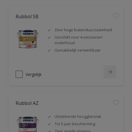
Rubbol SB
Zeer hoge buitenduurzaamheid
Geschikt voor 4-seizoenen
onderhoud
Gemakkelijk verwerkbaar
Vergelijk
Rubbol AZ
Uitstekende hoogglanslak
Tot 5 jaar bescherming
Zeer goede vloeiing