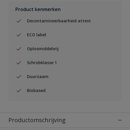
Product kenmerken
Decontamineerbaarheid attest
ECO label
Oplosmiddelvrij
Schrobklasse 1
Duurzaam
Biobased
Productomschrijving