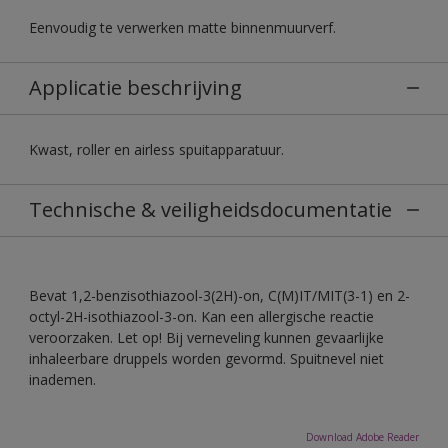
Eenvoudig te verwerken matte binnenmuurverf.
Applicatie beschrijving
Kwast, roller en airless spuitapparatuur.
Technische & veiligheidsdocumentatie
Bevat 1,2-benzisothiazool-3(2H)-on, C(M)IT/MIT(3-1) en 2-
octyl-2H-isothiazool-3-on. Kan een allergische reactie
veroorzaken. Let op! Bij verneveling kunnen gevaarlijke
inhaleerbare druppels worden gevormd. Spuitnevel niet
inademen.
Download Adobe Reader