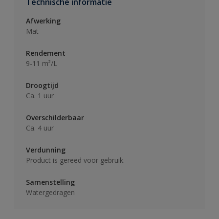
Technische informatie
Afwerking
Mat
Rendement
9-11 m²/L
Droogtijd
Ca. 1 uur
Overschilderbaar
Ca. 4 uur
Verdunning
Product is gereed voor gebruik.
Samenstelling
Watergedragen