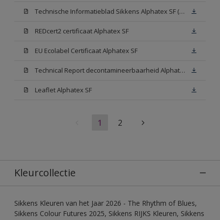
Technische Informatieblad Sikkens Alphatex SF (PDF)
REDcert2 certificaat Alphatex SF
EU Ecolabel Certificaat Alphatex SF
Technical Report decontamineerbaarheid Alphatex SF
Leaflet Alphatex SF
1
2
Kleurcollectie
Sikkens Kleuren van het Jaar 2026 - The Rhythm of Blues,
Sikkens Colour Futures 2025, Sikkens RIJKS Kleuren, Sikkens