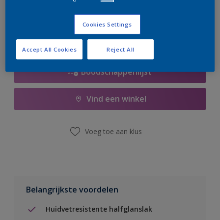
er hard aan om de voorraad aan te vullen.
Cookies Settings
Accept All Cookies
Reject All
Boodschappenlijst
Vind een winkel
Voeg toe aan klus
Belangrijkste voordelen
Huidvetresistente halfglanslak