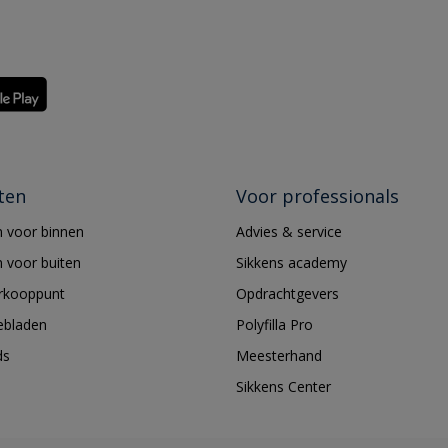
ten
Voor professionals
 voor binnen
Advies & service
 voor buiten
Sikkens academy
erkooppunt
Opdrachtgevers
ebladen
Polyfilla Pro
ds
Meesterhand
Sikkens Center