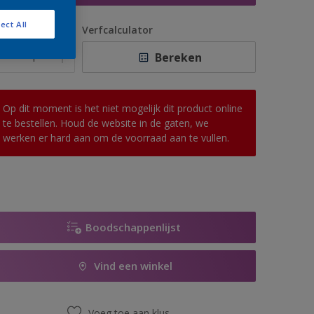
ect All
antal
Verfcalculator
Bereken
Op dit moment is het niet mogelijk dit product online
te bestellen. Houd de website in de gaten, we
werken er hard aan om de voorraad aan te vullen.
Boodschappenlijst
Vind een winkel
Voeg toe aan klus