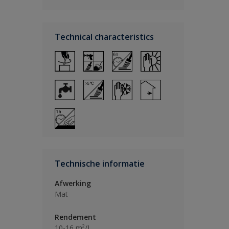
Technical characteristics
Technische informatie
Afwerking
Mat
Rendement
10-16 m²/L