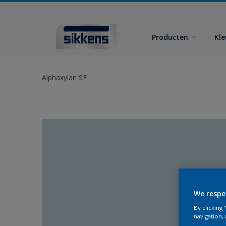
Producten
Kl
Alphaxylan SF
We respe
By clicking
navigation, 