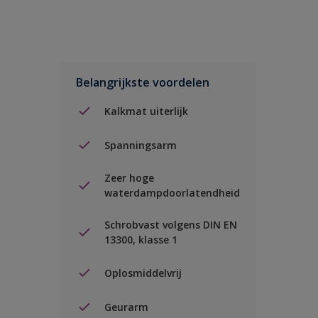
Belangrijkste voordelen
Kalkmat uiterlijk
Spanningsarm
Zeer hoge
waterdampdoorlatendheid
Schrobvast volgens DIN EN
13300, klasse 1
Oplosmiddelvrij
Geurarm