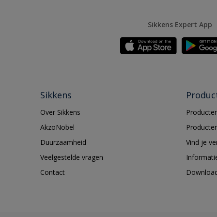
Sikkens Expert App
Sikkens
Produc
Over Sikkens
Producten
AkzoNobel
Producten
Duurzaamheid
Vind je v
Veelgestelde vragen
Informati
Contact
Downloa