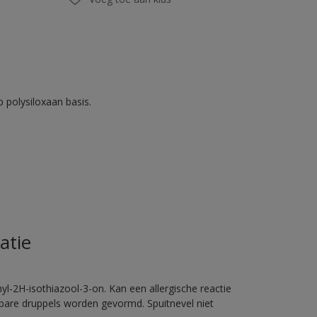
 polysiloxaan basis.
atie
l-2H-isothiazool-3-on. Kan een allergische reactie
erbare druppels worden gevormd. Spuitnevel niet