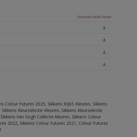
Download Adobe Reader
ns Colour Futures 2025, Sikkens RIJKS Kleuren, Sikkens
Sikkens Kleurselectie Kleuren, Sikkens Kleurselectie
 Sikkens Van Gogh Collectie kleuren, Sikkens Colour
ures 2022, Sikkens Colour Futures 2021, Colour Futures
8