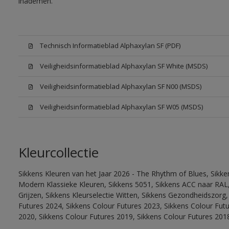
inademen.
Technisch Informatieblad Alphaxylan SF (PDF)
Veiligheidsinformatieblad Alphaxylan SF White (MSDS)
Veiligheidsinformatieblad Alphaxylan SF N00 (MSDS)
Veiligheidsinformatieblad Alphaxylan SF W05 (MSDS)
Kleurcollectie
Sikkens Kleuren van het Jaar 2026 - The Rhythm of Blues, Sikke
Modern Klassieke Kleuren, Sikkens 5051, Sikkens ACC naar RAL, 
Grijzen, Sikkens Kleurselectie Witten, Sikkens Gezondheidszorg,
Futures 2024, Sikkens Colour Futures 2023, Sikkens Colour Fut
2020, Sikkens Colour Futures 2019, Sikkens Colour Futures 201