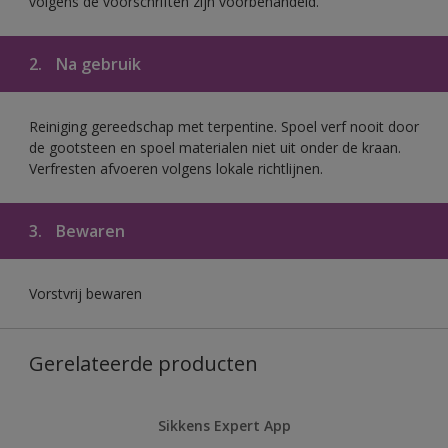
volgens de voorschriften zijn voorbehandeld.
2.
Na gebruik
Reiniging gereedschap met terpentine. Spoel verf nooit door
de gootsteen en spoel materialen niet uit onder de kraan.
Verfresten afvoeren volgens lokale richtlijnen.
3.
Bewaren
Vorstvrij bewaren
Gerelateerde producten
Sikkens Expert App