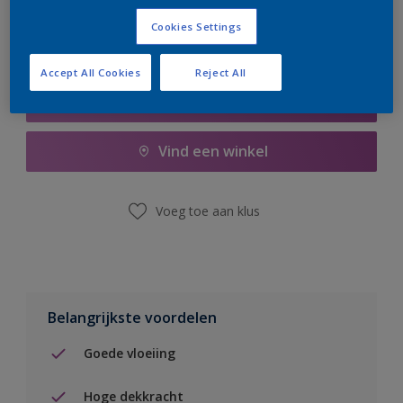
Cookies Settings
Accept All Cookies
Reject All
Boodschappenlijst
Vind een winkel
Voeg toe aan klus
Belangrijkste voordelen
Goede vloeiing
Hoge dekkracht