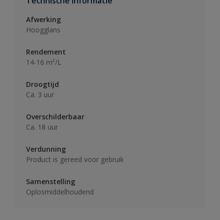
Technische informatie
Afwerking
Hoogglans
Rendement
14-16 m²/L
Droogtijd
Ca. 3 uur
Overschilderbaar
Ca. 18 uur
Verdunning
Product is gereed voor gebruik
Samenstelling
Oplosmiddelhoudend