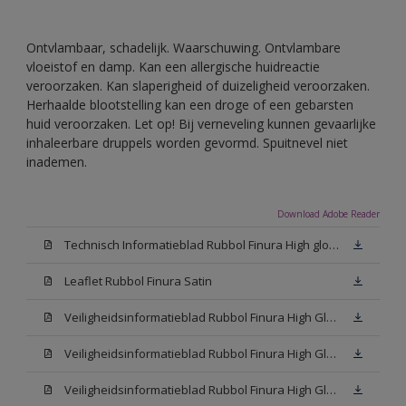
Ontvlambaar, schadelijk. Waarschuwing. Ontvlambare
vloeistof en damp. Kan een allergische huidreactie
veroorzaken. Kan slaperigheid of duizeligheid veroorzaken.
Herhaalde blootstelling kan een droge of een gebarsten
huid veroorzaken. Let op! Bij verneveling kunnen gevaarlijke
inhaleerbare druppels worden gevormd. Spuitnevel niet
inademen.
Download Adobe Reader
Technisch Informatieblad Rubbol Finura High gloss (PDF)
Leaflet Rubbol Finura Satin
Veiligheidsinformatieblad Rubbol Finura High Gloss W05 (MSDS)
Veiligheidsinformatieblad Rubbol Finura High Gloss White (MSDS)
Veiligheidsinformatieblad Rubbol Finura High Gloss N00 (MSDS)