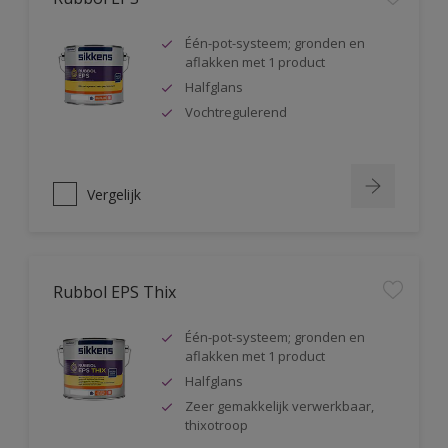
Één-pot-systeem; gronden en
aflakken met 1 product
Halfglans
Vochtregulerend
Vergelijk
Rubbol EPS Thix
Één-pot-systeem; gronden en
aflakken met 1 product
Halfglans
Zeer gemakkelijk verwerkbaar,
thixotroop