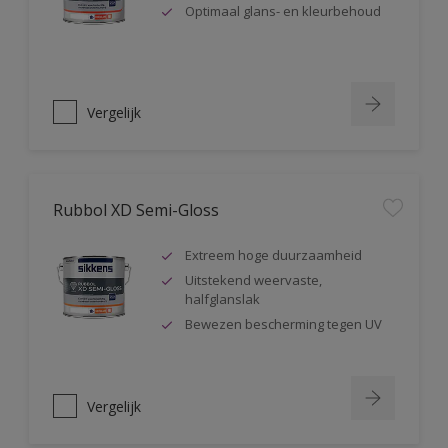
Optimaal glans- en kleurbehoud
Vergelijk
Rubbol XD Semi-Gloss
Extreem hoge duurzaamheid
Uitstekend weervaste,
halfglanslak
Bewezen bescherming tegen UV
Vergelijk