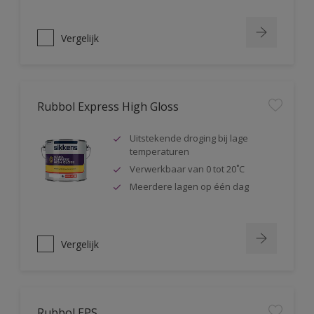
Vergelijk
Rubbol Express High Gloss
Uitstekende droging bij lage
temperaturen
Verwerkbaar van 0 tot 20˚C
Meerdere lagen op één dag
Vergelijk
Rubbol EPS