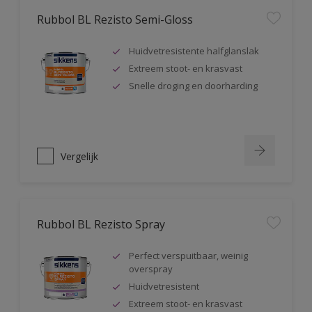
Rubbol BL Rezisto Semi-Gloss
Huidvetresistente halfglanslak
Extreem stoot- en krasvast
Snelle droging en doorharding
Vergelijk
Rubbol BL Rezisto Spray
Perfect verspuitbaar, weinig
overspray
Huidvetresistent
Extreem stoot- en krasvast