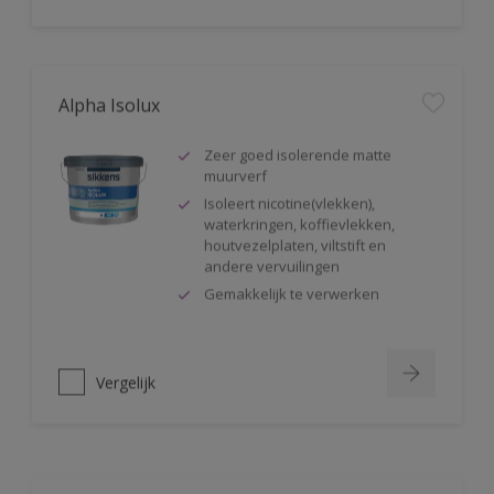
Alpha Isolux
Zeer goed isolerende matte
muurverf
Isoleert nicotine(vlekken),
waterkringen, koffievlekken,
houtvezelplaten, viltstift en
andere vervuilingen
Gemakkelijk te verwerken
Vergelijk
Alphaxylan SF