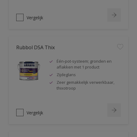
Vergelijk
Rubbol DSA Thix
Één-pot-systeem; gronden en
aflakken met 1 product
Zijdeglans
Zeer gemakkelijk verwerkbaar,
thixotroop
Vergelijk