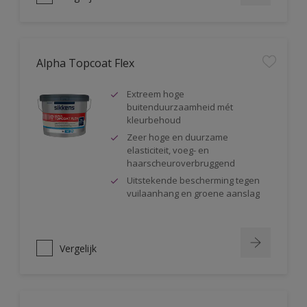
Alpha Topcoat Flex
Extreem hoge
buitenduurzaamheid mét
kleurbehoud
Zeer hoge en duurzame
elasticiteit, voeg- en
haarscheuroverbruggend
Uitstekende bescherming tegen
vuilaanhang en groene aanslag
Vergelijk