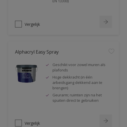
EN 13300)
Vergelijk
Alphacryl Easy Spray
Geschikt voor zowel muren als
plafonds
Hoge dekkracht (in één
arbeidsgang dekkend aan te
brengen)
Geurarm; ruimten zijn na het
spuiten direct te gebruiken
Vergelijk