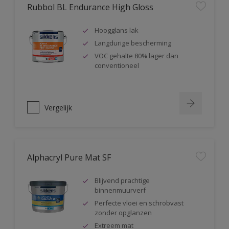
Rubbol BL Endurance High Gloss
Hoogglans lak
Langdurige bescherming
VOC gehalte 80% lager dan
conventioneel
Vergelijk
Alphacryl Pure Mat SF
Blijvend prachtige
binnenmuurverf
Perfecte vloei en schrobvast
zonder opglanzen
Extreem mat