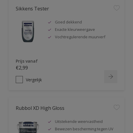
Sikkens Tester
Goed dekkend
Exacte kleurweergave
Vochtregulerende muurverf
Prijs vanaf
€2,99
Vergelijk
Rubbol XD High Gloss
Uitstekende weervastheid
Bewezen bescherming tegen UV