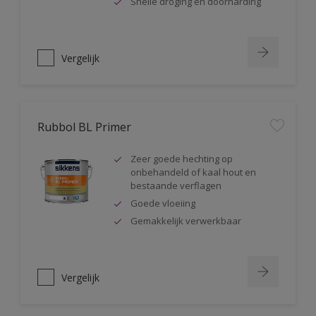
Snelle droging en doorharding
Vergelijk
Rubbol BL Primer
Zeer goede hechting op
onbehandeld of kaal hout en
bestaande verflagen
Goede vloeiing
Gemakkelijk verwerkbaar
Vergelijk