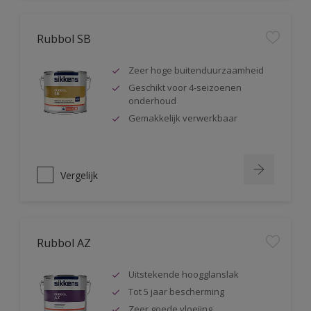
Rubbol SB
Zeer hoge buitenduurzaamheid
Geschikt voor 4-seizoenen
onderhoud
Gemakkelijk verwerkbaar
Vergelijk
Rubbol AZ
Uitstekende hoogglanslak
Tot 5 jaar bescherming
Zeer goede vloeiing