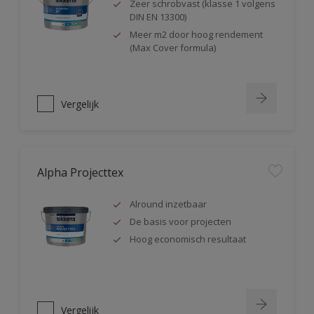
Zeer schrobvast (klasse 1 volgens
DIN EN 13300)
Meer m2 door hoog rendement
(Max Cover formula)
Vergelijk
Alpha Projecttex
Alround inzetbaar
De basis voor projecten
Hoog economisch resultaat
Vergelijk