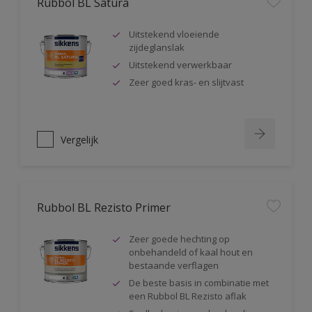
Rubbol BL Satura
Uitstekend vloeiende
zijdeglanslak
Uitstekend verwerkbaar
Zeer goed kras- en slijtvast
Vergelijk
Rubbol BL Rezisto Primer
Zeer goede hechting op
onbehandeld of kaal hout en
bestaande verflagen
De beste basis in combinatie met
een Rubbol BL Rezisto aflak