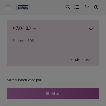
X7.04.83
Sikkens 5051
Kleur kiezen
50
resultaten voor jou
Filter