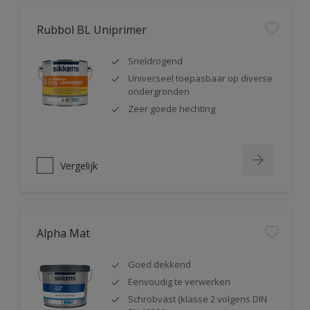
Rubbol BL Uniprimer
Sneldrogend
Universeel toepasbaar op diverse
ondergronden
Zeer goede hechting
Vergelijk
Alpha Mat
Goed dekkend
Eenvoudig te verwerken
Schrobvast (klasse 2 volgens DIN