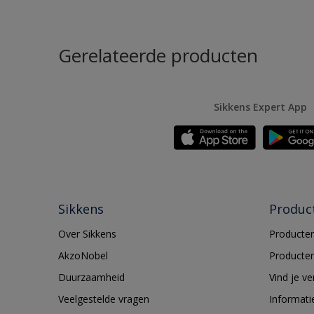
Gerelateerde producten
Sikkens Expert App
Sikkens
Produc
Over Sikkens
Producten
AkzoNobel
Producten
Duurzaamheid
Vind je v
Veelgestelde vragen
Informati