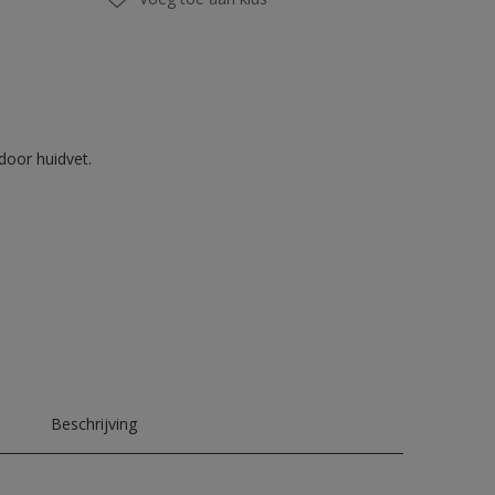
door huidvet.
Beschrijving