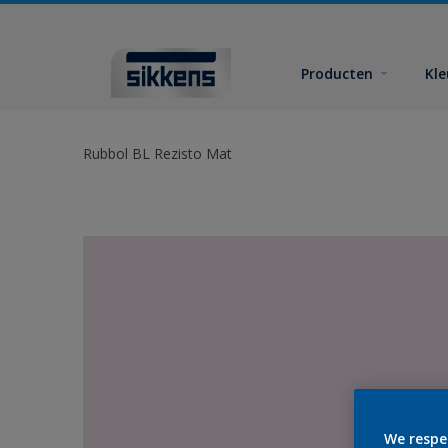
Producten
Kl
Rubbol BL Rezisto Mat
We respe