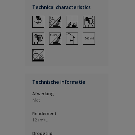
Technical characteristics
Technische informatie
Afwerking
Mat
Rendement
12 m²/L
Droogtijd