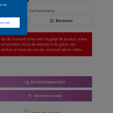
e site
antal
Verfcalculator
Bereken
ect All
Op dit moment is het niet mogelijk dit product online
te bestellen. Houd de website in de gaten, we
werken er hard aan om de voorraad aan te vullen.
Boodschappenlijst
Vind een winkel
Voeg toe aan klus