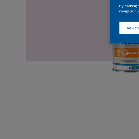
By clicking
navigation, 
Cookies