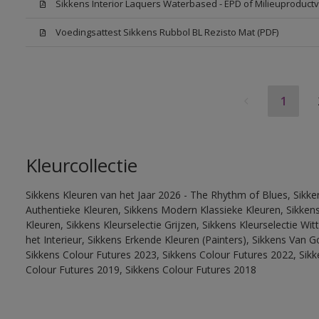
Sikkens Interior Laquers Waterbased - EPD of Milieuproductv
Voedingsattest Sikkens Rubbol BL Rezisto Mat (PDF)
1
Kleurcollectie
Sikkens Kleuren van het Jaar 2026 - The Rhythm of Blues, Sikke
Authentieke Kleuren, Sikkens Modern Klassieke Kleuren, Sikkens
Kleuren, Sikkens Kleurselectie Grijzen, Sikkens Kleurselectie W
het Interieur, Sikkens Erkende Kleuren (Painters), Sikkens Van G
Sikkens Colour Futures 2023, Sikkens Colour Futures 2022, Sikk
Colour Futures 2019, Sikkens Colour Futures 2018