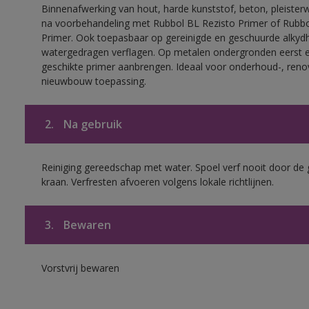
Binnenafwerking van hout, harde kunststof, beton, pleisterw
na voorbehandeling met Rubbol BL Rezisto Primer of Rubb
Primer. Ook toepasbaar op gereinigde en geschuurde alkydh
watergedragen verflagen. Op metalen ondergronden eerst 
geschikte primer aanbrengen. Ideaal voor onderhoud-, reno
nieuwbouw toepassing.
2.
Na gebruik
Reiniging gereedschap met water. Spoel verf nooit door de 
kraan. Verfresten afvoeren volgens lokale richtlijnen.
3.
Bewaren
Vorstvrij bewaren