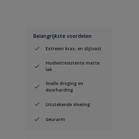
Belangrijkste voordelen
Extreem kras- en slijtvast
Huidvetresistente matte
lak
Snelle droging en
doorharding
Uitstekende vloeiing
Geurarm