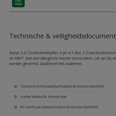
Technische & veiligheidsdocument
Bevat 2,4,7,9-tetramethyldec-5-yn-4,7-diol, 1,2-benzisothiazool
en MBIT. Kan een allergische reactie veroorzaken. Let op! Bij v
worden gevormd. Spuitnevel niet inademen.
Technisch Informatieblad Rubbol BL Rezisto Mat (PDF)
Leaflet Rubbol BL Rezisto Mat
ILF Certificaat Sikkens Rubbol BL Rezisto Mat (PDF)