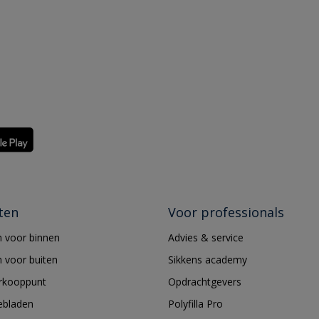
ten
Voor professionals
 voor binnen
Advies & service
 voor buiten
Sikkens academy
erkooppunt
Opdrachtgevers
ebladen
Polyfilla Pro