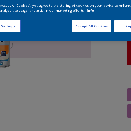
 “Accept All Cookies”, you agree to the storing of cookies on your device to enhanc
analyze site usage, and assist in our marketing efforts.
Info
A
 Settings
Accept All Cookies
Rej