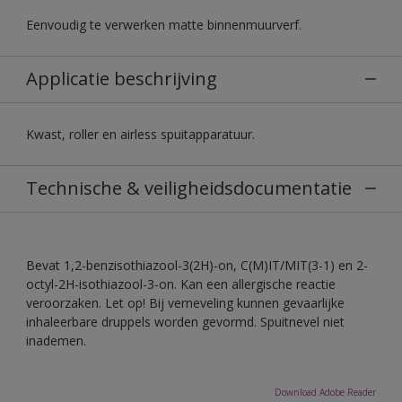
Eenvoudig te verwerken matte binnenmuurverf.
Applicatie beschrijving
Kwast, roller en airless spuitapparatuur.
Technische & veiligheidsdocumentatie
Bevat 1,2-benzisothiazool-3(2H)-on, C(M)IT/MIT(3-1) en 2-
octyl-2H-isothiazool-3-on. Kan een allergische reactie
veroorzaken. Let op! Bij verneveling kunnen gevaarlijke
inhaleerbare druppels worden gevormd. Spuitnevel niet
inademen.
Download Adobe Reader