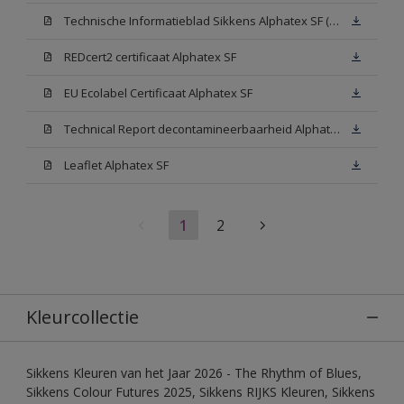
Technische Informatieblad Sikkens Alphatex SF (PDF)
REDcert2 certificaat Alphatex SF
EU Ecolabel Certificaat Alphatex SF
Technical Report decontamineerbaarheid Alphatex SF
Leaflet Alphatex SF
1
2
Kleurcollectie
Sikkens Kleuren van het Jaar 2026 - The Rhythm of Blues,
Sikkens Colour Futures 2025, Sikkens RIJKS Kleuren, Sikkens