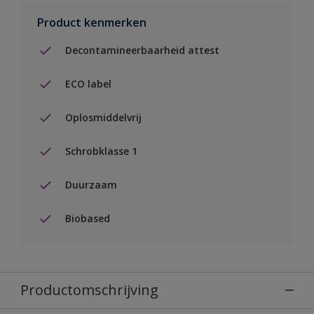
Product kenmerken
Decontamineerbaarheid attest
ECO label
Oplosmiddelvrij
Schrobklasse 1
Duurzaam
Biobased
Productomschrijving