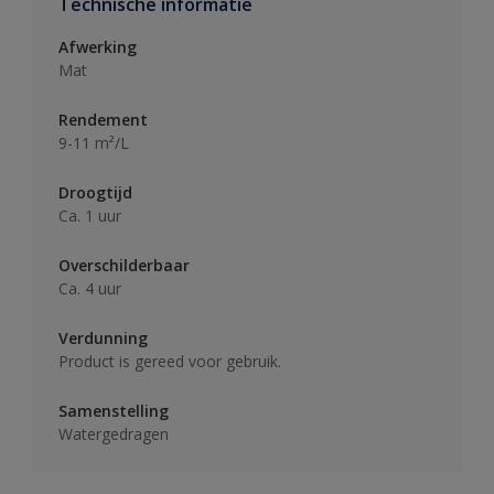
Technische informatie
Afwerking
Mat
Rendement
9-11 m²/L
Droogtijd
Ca. 1 uur
Overschilderbaar
Ca. 4 uur
Verdunning
Product is gereed voor gebruik.
Samenstelling
Watergedragen