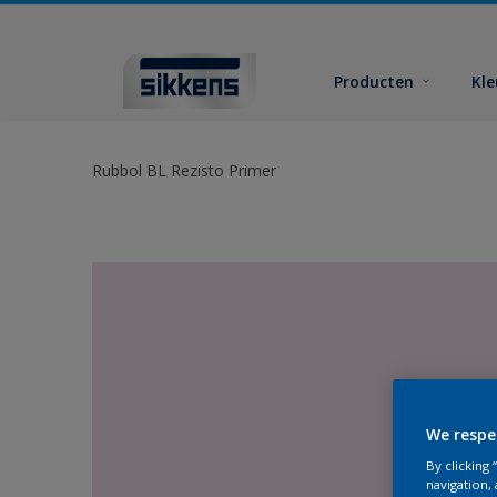
Producten
Kl
Rubbol BL Rezisto Primer
We respe
By clicking
navigation, 