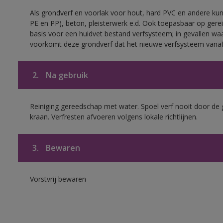
Als grondverf en voorlak voor hout, hard PVC en andere kuns
PE en PP), beton, pleisterwerk e.d. Ook toepasbaar op gerei
basis voor een huidvet bestand verfsysteem; in gevallen wa
voorkomt deze grondverf dat het nieuwe verfsysteem vanaf
2.
Na gebruik
Reiniging gereedschap met water. Spoel verf nooit door de 
kraan. Verfresten afvoeren volgens lokale richtlijnen.
3.
Bewaren
Vorstvrij bewaren