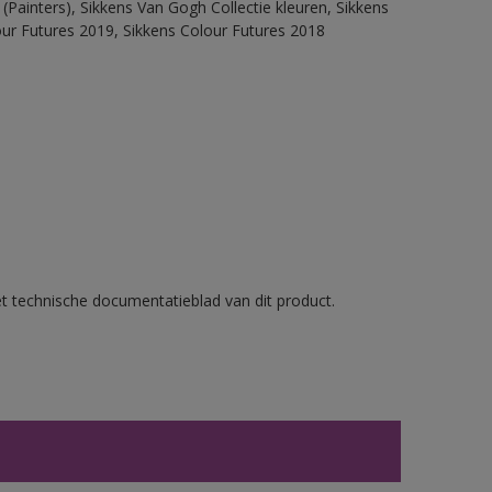
(Painters), Sikkens Van Gogh Collectie kleuren, Sikkens
our Futures 2019, Sikkens Colour Futures 2018
et technische documentatieblad van dit product.