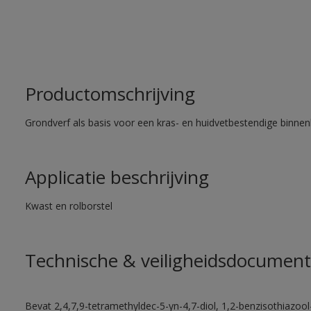
Productomschrijving
Grondverf als basis voor een kras- en huidvetbestendige binnenl
Applicatie beschrijving
Kwast en rolborstel
Technische & veiligheidsdocument
Bevat 2,4,7,9-tetramethyldec-5-yn-4,7-diol, 1,2-benzisothiazool