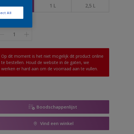
0,5 L
1 L
2,5 L
ect All
antal
Op dit moment is het niet mogelijk dit product online
te bestellen. Houd de website in de gaten, we
werken er hard aan om de voorraad aan te vullen.
Boodschappenlijst
Vind een winkel