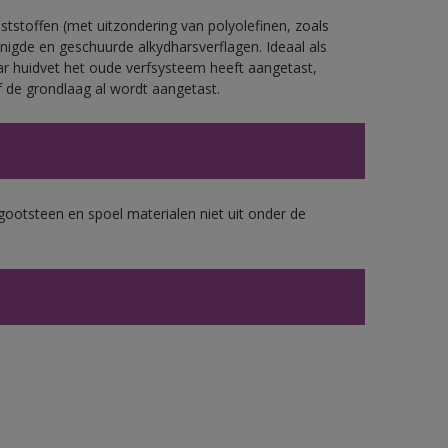
tstoffen (met uitzondering van polyolefinen, zoals
nigde en geschuurde alkydharsverflagen. Ideaal als
ar huidvet het oude verfsysteem heeft aangetast,
 de grondlaag al wordt aangetast.
gootsteen en spoel materialen niet uit onder de