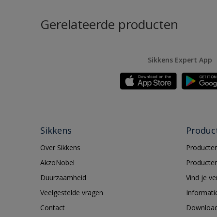
Gerelateerde producten
Sikkens Expert App
Sikkens
Produc
Over Sikkens
Producten
AkzoNobel
Producten
Duurzaamheid
Vind je v
Veelgestelde vragen
Informati
Contact
Downloa