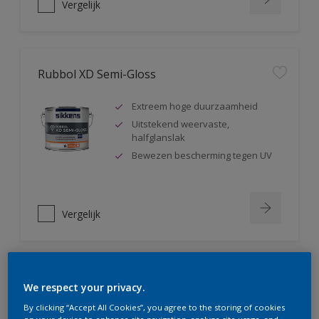
Vergelijk
Rubbol XD Semi-Gloss
Extreem hoge duurzaamheid
Uitstekend weervaste,
halfglanslak
Bewezen bescherming tegen UV
Vergelijk
Rubbol SB
We respect your privacy.
By clicking “Accept All Cookies”, you agree to the storing of cookies
Zeer hoge buitenduurzaamheid