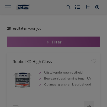
28
resultaten voor jou
Filter
Rubbol XD High Gloss
Uitstekende weervastheid
Bewezen bescherming tegen UV
Optimaal glans- en kleurbehoud