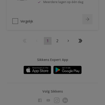
Meerdere lagen op één dag
Vergelijk
1
2
Sikkens Expert App
Volg Sikkens