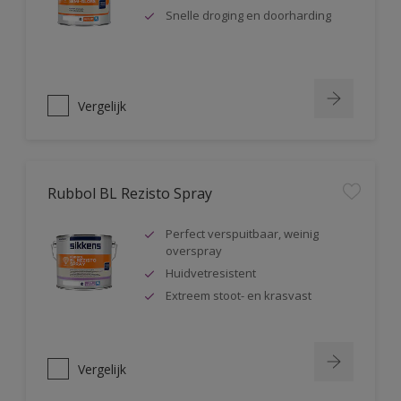
Snelle droging en doorharding
Vergelijk
Rubbol BL Rezisto Spray
Perfect verspuitbaar, weinig
overspray
Huidvetresistent
Extreem stoot- en krasvast
Vergelijk