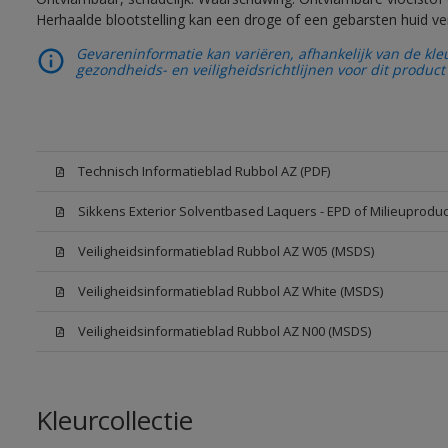
Herhaalde blootstelling kan een droge of een gebarsten huid v
Gevareninformatie kan variëren, afhankelijk van de kle
gezondheids- en veiligheidsrichtlijnen voor dit product 
Technisch Informatieblad Rubbol AZ (PDF)
Sikkens Exterior Solventbased Laquers - EPD of Milieuproduc
Veiligheidsinformatieblad Rubbol AZ W05 (MSDS)
Veiligheidsinformatieblad Rubbol AZ White (MSDS)
Veiligheidsinformatieblad Rubbol AZ N00 (MSDS)
Kleurcollectie