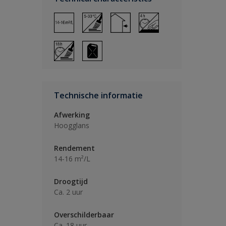
Technische informatie
Afwerking
Hoogglans
Rendement
14-16 m²/L
Droogtijd
Ca. 2 uur
Overschilderbaar
Ca. 18 uur