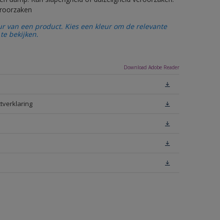
eroorzaken
ur van een product. Kies een kleur om de relevante
te bekijken.
Download Adobe Reader
tverklaring