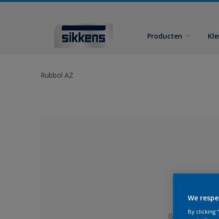
Producten
Kl
Rubbol AZ
We respe
By clicking
Geen kleur gese