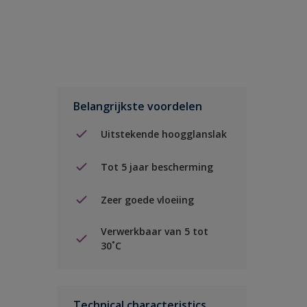
Belangrijkste voordelen
Uitstekende hoogglanslak
Tot 5 jaar bescherming
Zeer goede vloeiing
Verwerkbaar van 5 tot
30˚C
Technical characteristics