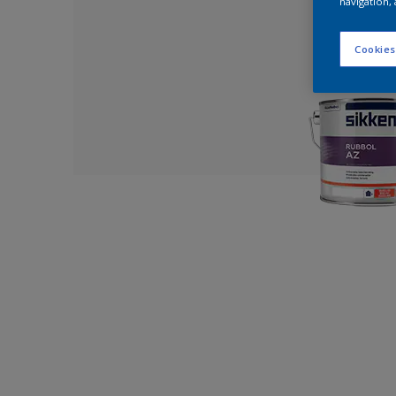
navigation, 
Cookies