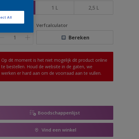
500 ML
1 L
2,5 L
ect All
antal
Verfcalculator
Bereken
Op dit moment is het niet mogelijk dit product online
te bestellen. Houd de website in de gaten, we
werken er hard aan om de voorraad aan te vullen.
Boodschappenlijst
Vind een winkel