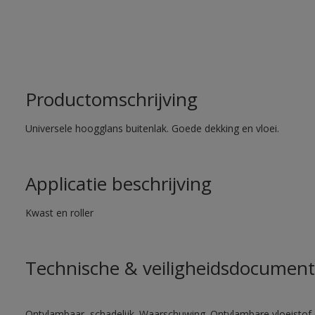
Productomschrijving
Universele hoogglans buitenlak. Goede dekking en vloei.
Applicatie beschrijving
Kwast en roller
Technische & veiligheidsdocument
Ontvlambaar, schadelijk. Waarschuwing. Ontvlambare vloeistof 