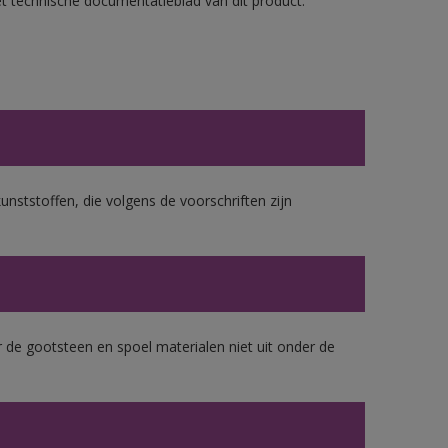
et technische documentatieblad van dit product.
unststoffen, die volgens de voorschriften zijn
 de gootsteen en spoel materialen niet uit onder de