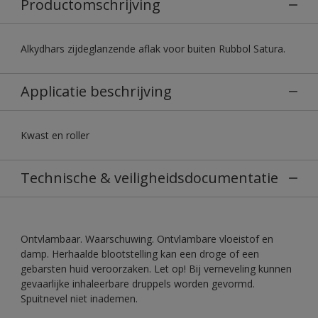
Productomschrijving
Alkydhars zijdeglanzende aflak voor buiten Rubbol Satura.
Applicatie beschrijving
Kwast en roller
Technische & veiligheidsdocumentatie
Ontvlambaar. Waarschuwing. Ontvlambare vloeistof en
damp. Herhaalde blootstelling kan een droge of een
gebarsten huid veroorzaken. Let op! Bij verneveling kunnen
gevaarlijke inhaleerbare druppels worden gevormd.
Spuitnevel niet inademen.