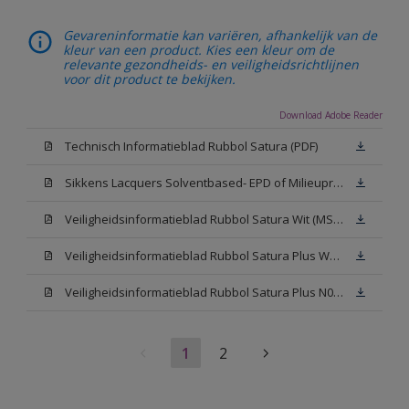
Gevareninformatie kan variëren, afhankelijk van de
kleur van een product. Kies een kleur om de
relevante gezondheids- en veiligheidsrichtlijnen
voor dit product te bekijken.
Download Adobe Reader
Technisch Informatieblad Rubbol Satura (PDF)
Sikkens Lacquers Solventbased- EPD of Milieuproductverklaring
Veiligheidsinformatieblad Rubbol Satura Wit (MSDS)
Veiligheidsinformatieblad Rubbol Satura Plus W05 (MSDS)
Veiligheidsinformatieblad Rubbol Satura Plus N00 (MSDS)
1
2