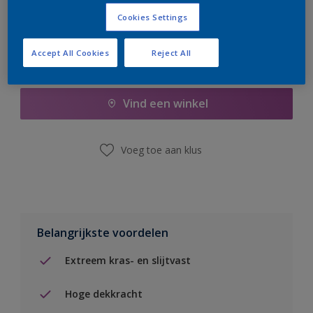
Cookies Settings
Accept All Cookies
Reject All
Boodschappenlijst
Vind een winkel
Voeg toe aan klus
Belangrijkste voordelen
Extreem kras- en slijtvast
Hoge dekkracht