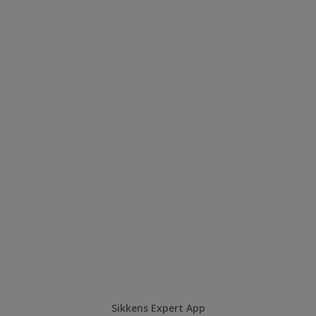
Sikkens Expert App