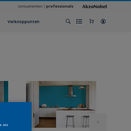
consumenten
professionals
Verkooppunten
e site