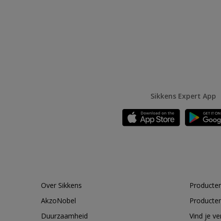
Sikkens Expert App
Over Sikkens
Producten
AkzoNobel
Producten
Duurzaamheid
Vind je v