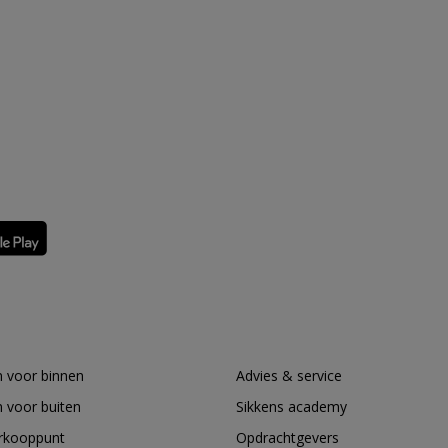
 voor binnen
Advies & service
 voor buiten
Sikkens academy
erkooppunt
Opdrachtgevers