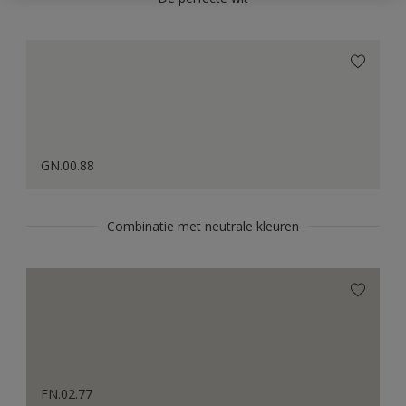
GN.00.88
Combinatie met neutrale kleuren
FN.02.77