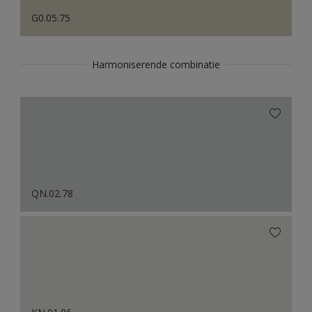
G0.05.75
Harmoniserende combinatie
QN.02.78