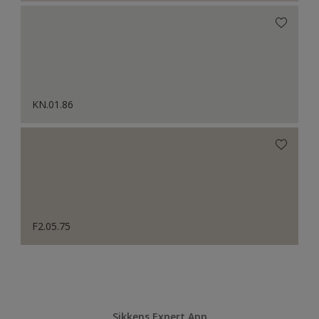
KN.01.86
F2.05.75
Sikkens Expert App