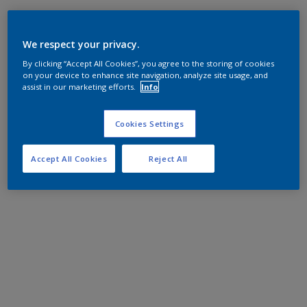
We respect your privacy.
By clicking “Accept All Cookies”, you agree to the storing of cookies
on your device to enhance site navigation, analyze site usage, and
assist in our marketing efforts.
Info
Cookies Settings
Accept All Cookies
Reject All