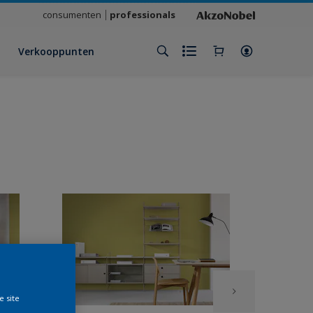
consumenten
professionals
Verkooppunten
e site