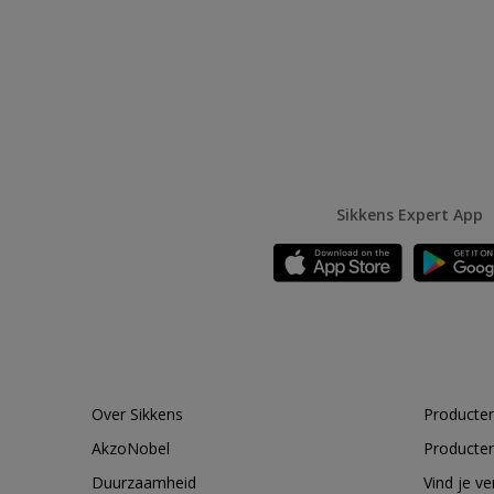
Sikkens Expert App
Over Sikkens
Producten
AkzoNobel
Producten
Duurzaamheid
Vind je v