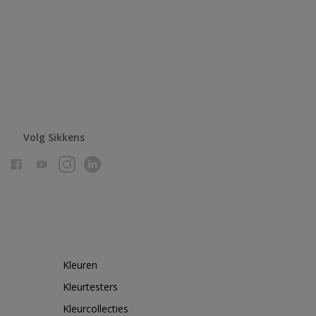
Volg Sikkens
Kleuren
Kleurtesters
Kleurcollecties