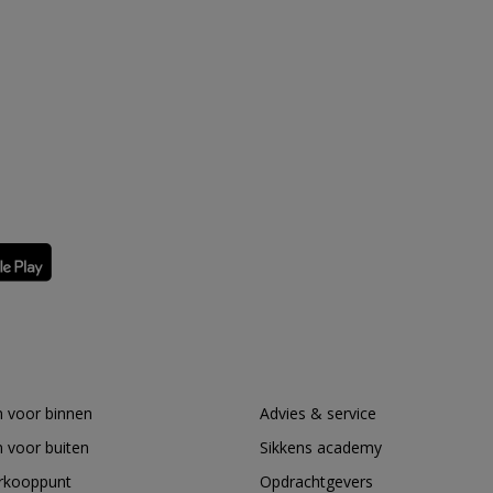
 voor binnen
Advies & service
 voor buiten
Sikkens academy
erkooppunt
Opdrachtgevers