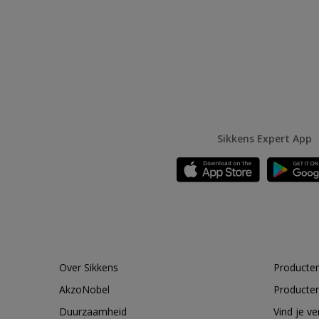
Sikkens Expert App
Over Sikkens
Producten
AkzoNobel
Producten
Duurzaamheid
Vind je v