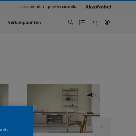
consumenten
professionals
Verkooppunten
e site