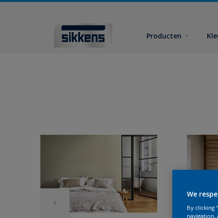
Producten
Kl
We respe
By clicking
navigation, 