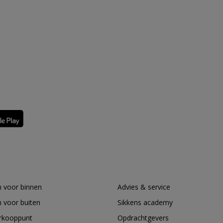
 voor binnen
Advies & service
 voor buiten
Sikkens academy
erkooppunt
Opdrachtgevers