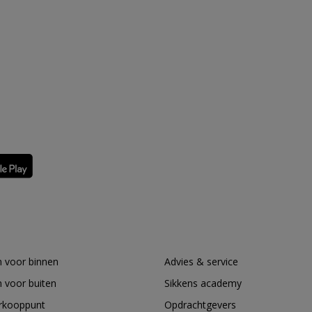
 voor binnen
Advies & service
 voor buiten
Sikkens academy
erkooppunt
Opdrachtgevers