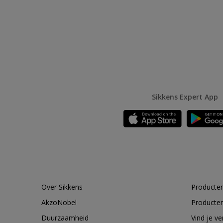
Sikkens Expert App
Over Sikkens
Producten
AkzoNobel
Producten
Duurzaamheid
Vind je v