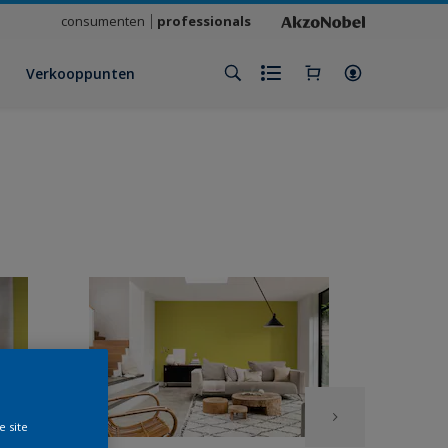
consumenten
professionals
Verkooppunten
e site