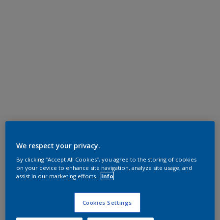
We respect your privacy.
By clicking “Accept All Cookies”, you agree to the storing of cookies
on your device to enhance site navigation, analyze site usage, and
assist in our marketing efforts.
Info
Cookies Settings