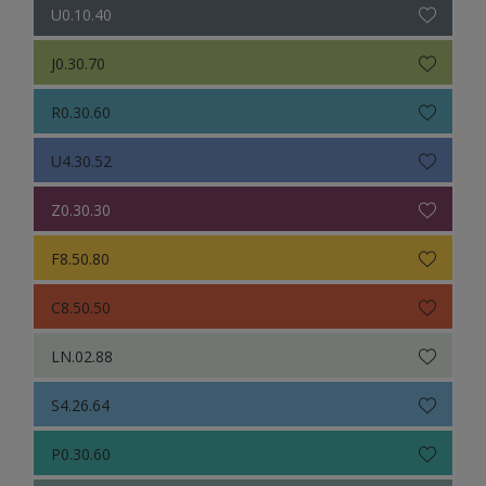
U0.10.40
J0.30.70
R0.30.60
U4.30.52
Z0.30.30
F8.50.80
C8.50.50
LN.02.88
S4.26.64
P0.30.60