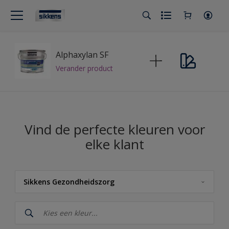
Alphaxylan SF
Verander product
Vind de perfecte kleuren voor
elke klant
Sikkens Gezondheidszorg
Sikkens
Sikkens Kleuren van het Jaar 2026 - The Rhythm of Blues