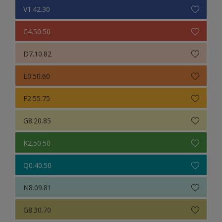
V1.42.30
C4.50.50
D7.10.82
E0.50.60
F2.55.75
G8.20.85
K2.50.50
Q0.40.50
N8.09.81
G8.30.70