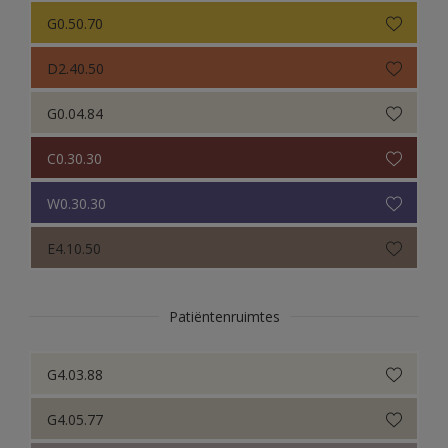
G0.50.70
D2.40.50
G0.04.84
C0.30.30
W0.30.30
E4.10.50
Patiëntenruimtes
G4.03.88
G4.05.77