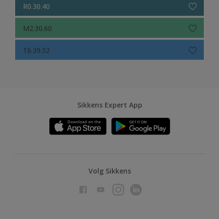
R0.30.40
M2.30.60
T6.39.52
Sikkens Expert App
Volg Sikkens