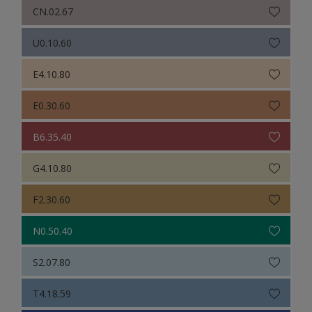
CN.02.67
U0.10.60
E4.10.80
E0.30.60
B6.35.40
G4.10.80
F2.30.60
N0.50.40
S2.07.80
T4.18.59