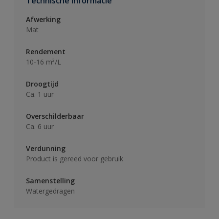
Technische informatie
Afwerking
Mat
Rendement
10-16 m²/L
Droogtijd
Ca. 1 uur
Overschilderbaar
Ca. 6 uur
Verdunning
Product is gereed voor gebruik
Samenstelling
Watergedragen