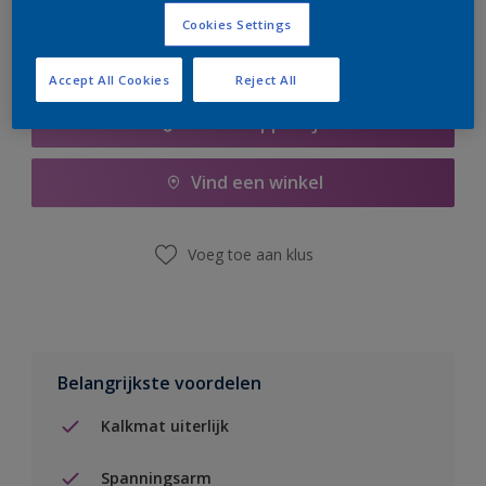
Cookies Settings
Accept All Cookies
Reject All
Boodschappenlijst
Vind een winkel
Voeg toe aan klus
Belangrijkste voordelen
Kalkmat uiterlijk
Spanningsarm