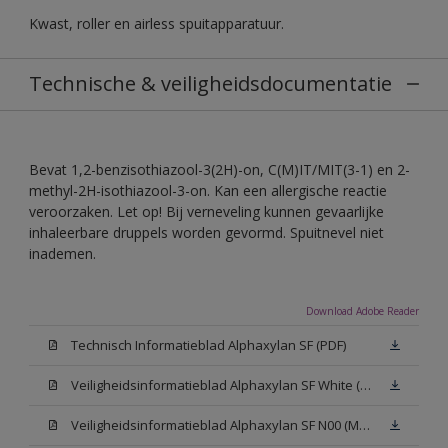
Kwast, roller en airless spuitapparatuur.
Technische & veiligheidsdocumentatie
Bevat 1,2-benzisothiazool-3(2H)-on, C(M)IT/MIT(3-1) en 2-
methyl-2H-isothiazool-3-on. Kan een allergische reactie
veroorzaken. Let op! Bij verneveling kunnen gevaarlijke
inhaleerbare druppels worden gevormd. Spuitnevel niet
inademen.
Download Adobe Reader
Technisch Informatieblad Alphaxylan SF (PDF)
Veiligheidsinformatieblad Alphaxylan SF White (MSDS)
Veiligheidsinformatieblad Alphaxylan SF N00 (MSDS)