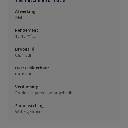
Technische informatie
Afwerking
Mat
Rendement
10-16 m²/L
Droogtijd
Ca. 1 uur
Overschilderbaar
Ca. 6 uur
Verdunning
Product is gereed voor gebruik
Samenstelling
Watergedragen