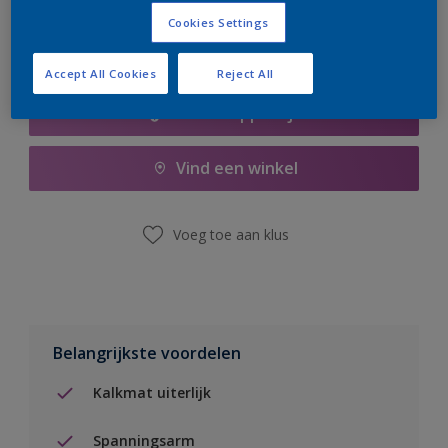
Cookies Settings
Accept All Cookies
Reject All
Boodschappenlijst
Vind een winkel
Voeg toe aan klus
Belangrijkste voordelen
Kalkmat uiterlijk
Spanningsarm