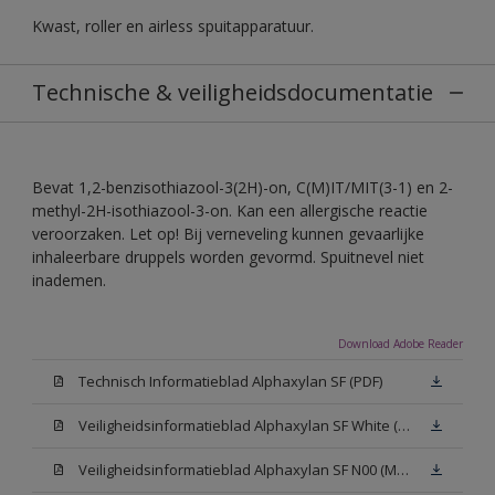
Kwast, roller en airless spuitapparatuur.
Technische & veiligheidsdocumentatie
Bevat 1,2-benzisothiazool-3(2H)-on, C(M)IT/MIT(3-1) en 2-
methyl-2H-isothiazool-3-on. Kan een allergische reactie
veroorzaken. Let op! Bij verneveling kunnen gevaarlijke
inhaleerbare druppels worden gevormd. Spuitnevel niet
inademen.
Download Adobe Reader
Technisch Informatieblad Alphaxylan SF (PDF)
Veiligheidsinformatieblad Alphaxylan SF White (MSDS)
Veiligheidsinformatieblad Alphaxylan SF N00 (MSDS)