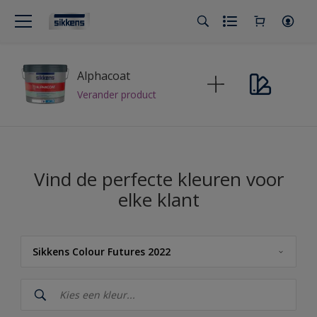
Alphacoat
Verander product
Vind de perfecte kleuren voor
elke klant
Sikkens Colour Futures 2022
Sikkens
Sikkens Kleuren van het Jaar 2026 - The Rhythm of Blues