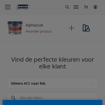
Alphacoat
Verander product
Vind de perfecte kleuren voor
elke klant
Sikkens ACC naar RAL
Sikkens
Sikkens Kleuren van het Jaar 2026 - The Rhythm of Blues