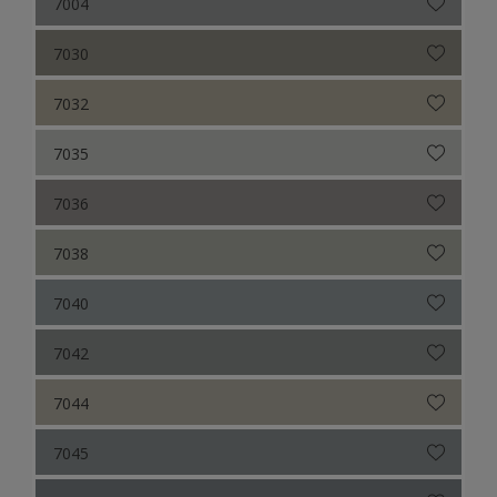
7004
7030
7032
7035
7036
7038
7040
7042
7044
7045