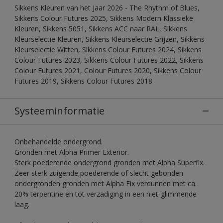
Sikkens Kleuren van het Jaar 2026 - The Rhythm of Blues,
Sikkens Colour Futures 2025, Sikkens Modern Klassieke
Kleuren, Sikkens 5051, Sikkens ACC naar RAL, Sikkens
Kleurselectie Kleuren, Sikkens Kleurselectie Grijzen, Sikkens
Kleurselectie Witten, Sikkens Colour Futures 2024, Sikkens
Colour Futures 2023, Sikkens Colour Futures 2022, Sikkens
Colour Futures 2021, Colour Futures 2020, Sikkens Colour
Futures 2019, Sikkens Colour Futures 2018
Systeeminformatie
Onbehandelde ondergrond.
Gronden met Alpha Primer Exterior.
Sterk poederende ondergrond gronden met Alpha Superfix.
Zeer sterk zuigende,poederende of slecht gebonden
ondergronden gronden met Alpha Fix verdunnen met ca.
20% terpentine en tot verzadiging in een niet-glimmende
laag.