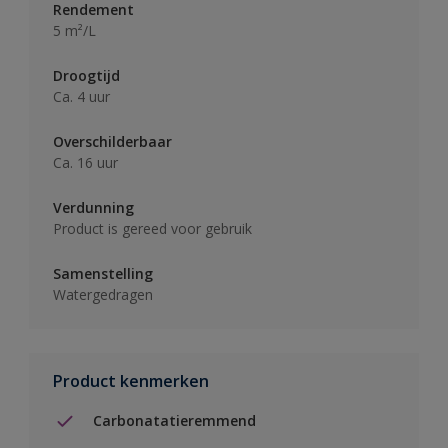
Rendement
5 m²/L
Droogtijd
Ca. 4 uur
Overschilderbaar
Ca. 16 uur
Verdunning
Product is gereed voor gebruik
Samenstelling
Watergedragen
Product kenmerken
Carbonatatieremmend