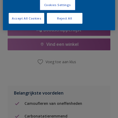
Cookies Settings
Accept All Cookies
Reject All
Boodschappenlijst
Vind een winkel
Voeg toe aan klus
Belangrijkste voordelen
Camoufleren van oneffenheden
Carbonatatieremmend