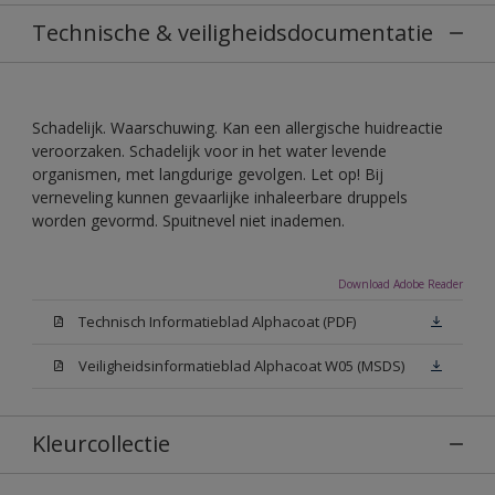
Technische & veiligheidsdocumentatie
Schadelijk. Waarschuwing. Kan een allergische huidreactie
veroorzaken. Schadelijk voor in het water levende
organismen, met langdurige gevolgen. Let op! Bij
verneveling kunnen gevaarlijke inhaleerbare druppels
worden gevormd. Spuitnevel niet inademen.
Download Adobe Reader
Technisch Informatieblad Alphacoat (PDF)
Veiligheidsinformatieblad Alphacoat W05 (MSDS)
Kleurcollectie