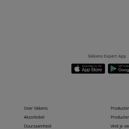
Sikkens Expert App
Over Sikkens
Producten
AkzoNobel
Producten
Duurzaamheid
Vind je v