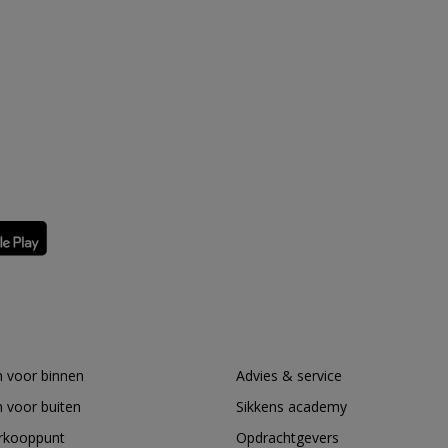
 voor binnen
Advies & service
 voor buiten
Sikkens academy
erkooppunt
Opdrachtgevers