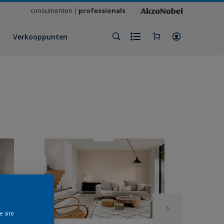
consumenten
professionals
Verkooppunten
e site