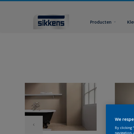
Producten
Kl
We respe
By clicking
navigation, 