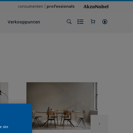
consumenten
professionals
Verkooppunten
e site