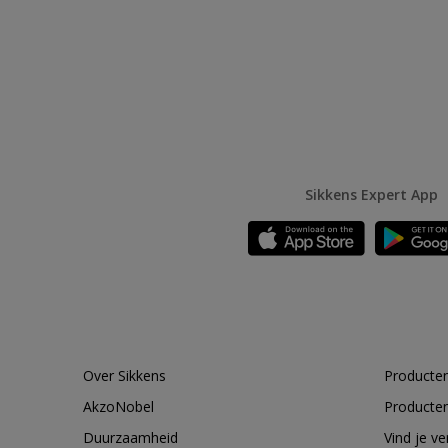
Sikkens Expert App
Over Sikkens
Producten
AkzoNobel
Producten
Duurzaamheid
Vind je v