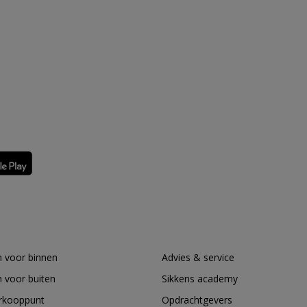
 voor binnen
Advies & service
 voor buiten
Sikkens academy
erkooppunt
Opdrachtgevers