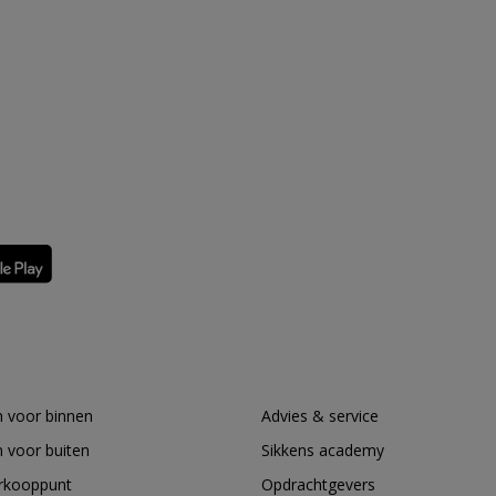
 voor binnen
Advies & service
 voor buiten
Sikkens academy
erkooppunt
Opdrachtgevers