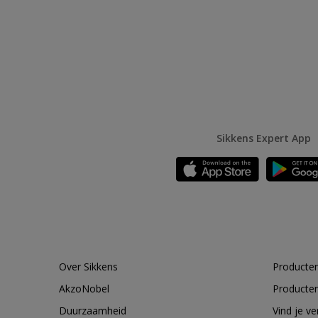
Sikkens Expert App
Over Sikkens
Producten
AkzoNobel
Producten
Duurzaamheid
Vind je v