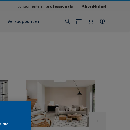
consumenten
professionals
Verkooppunten
e site