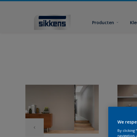
Producten
Kl
We respe
By clicking
navigation, 