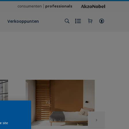
consumenten
professionals
Verkooppunten
e site