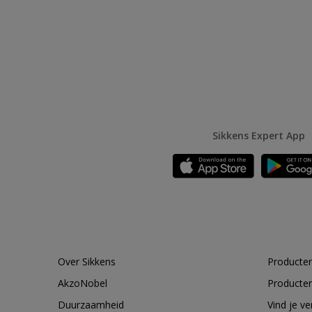
Sikkens Expert App
Over Sikkens
Producten
AkzoNobel
Producten
Duurzaamheid
Vind je v