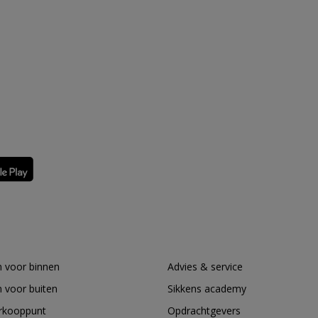
 voor binnen
Advies & service
 voor buiten
Sikkens academy
erkooppunt
Opdrachtgevers