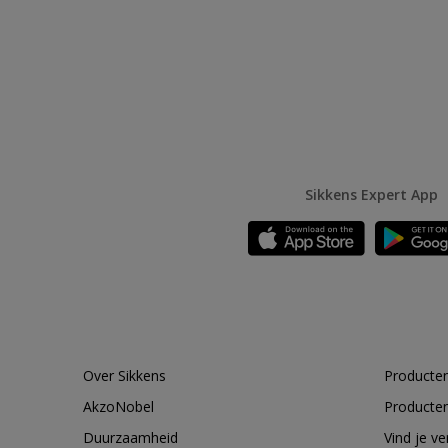
Sikkens Expert App
Over Sikkens
Producten
AkzoNobel
Producten
Duurzaamheid
Vind je v