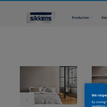
Producten
Kl
We respe
By clicking
navigation, 