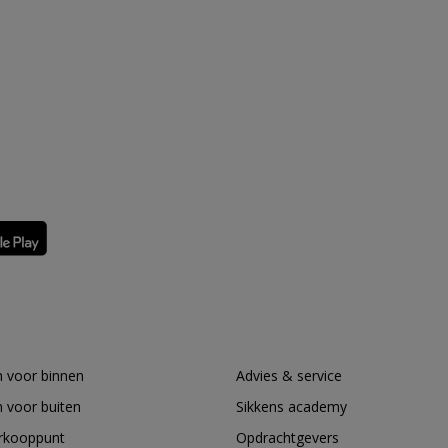
 voor binnen
Advies & service
 voor buiten
Sikkens academy
erkooppunt
Opdrachtgevers