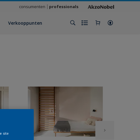
consumenten
professionals
Verkooppunten
e site