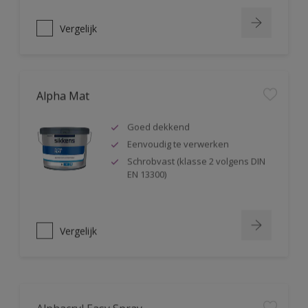
Vergelijk
Alpha Mat
Goed dekkend
Eenvoudig te verwerken
Schrobvast (klasse 2 volgens DIN
EN 13300)
Vergelijk
Alphacryl Easy Spray