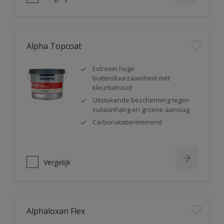
Alpha Topcoat
Extreem hoge
buitenduurzaamheid mét
kleurbehoud
Uitstekende bescherming tegen
vuilaanhang en groene aanslag
Carbonatatieremmend
Vergelijk
Alphaloxan Flex