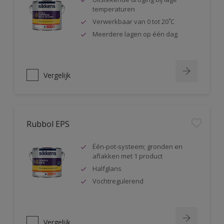
temperaturen
Verwerkbaar van 0 tot 20˚C
Meerdere lagen op één dag
Vergelijk
Rubbol EPS
Één-pot-systeem; gronden en
aflakken met 1 product
Halfglans
Vochtregulerend
Vergelijk