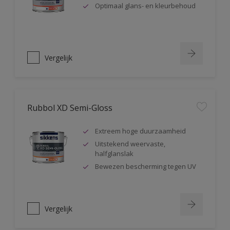
Optimaal glans- en kleurbehoud
Vergelijk
Rubbol XD Semi-Gloss
Extreem hoge duurzaamheid
Uitstekend weervaste,
halfglanslak
Bewezen bescherming tegen UV
Vergelijk