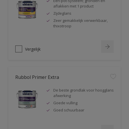
Één-pot-systeem; gronden en
aflakken met 1 product
Zijdeglans
Zeer gemakkelijk verwerkbaar,
thixotroop
Vergelijk
Rubbol Primer Extra
De beste grondlak voor hoogglans
afwerking
Goede vulling
Goed schuurbaar