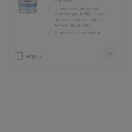
houtvezelplaten, viltstift en
andere vervuilingen
Gemakkelijk te verwerken
Vergelijk
Alphaxylan SF
Kalkmat uiterlijk
Spanningsarm
Zeer hoge
waterdampdoorlatendheid
Vergelijk