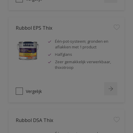
Rubbol EPS Thix
Één-pot-systeem; gronden en
aflakken met 1 product
Halfglans
Zeer gemakkelijk verwerkbaar,
thixotroop
Vergelijk
Rubbol DSA Thix