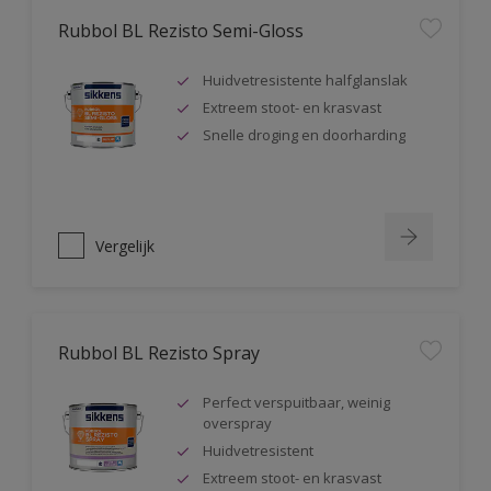
Rubbol BL Rezisto Semi-Gloss
Huidvetresistente halfglanslak
Extreem stoot- en krasvast
Snelle droging en doorharding
Vergelijk
Rubbol BL Rezisto Spray
Perfect verspuitbaar, weinig
overspray
Huidvetresistent
Extreem stoot- en krasvast