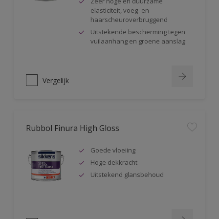
Zeer hoge en duurzame
elasticiteit, voeg- en
haarscheuroverbruggend
Uitstekende bescherming tegen
vuilaanhang en groene aanslag
Vergelijk
Rubbol Finura High Gloss
Goede vloeiing
Hoge dekkracht
Uitstekend glansbehoud