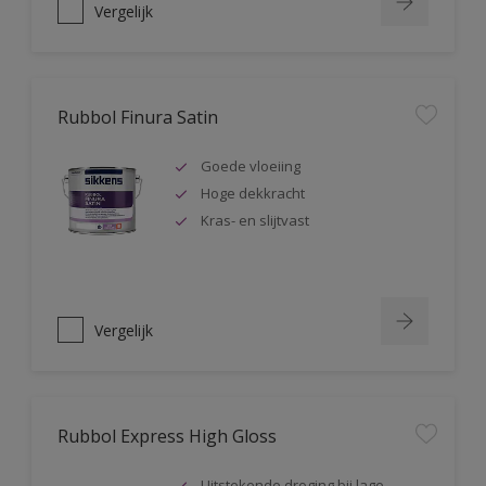
Vergelijk
Rubbol Finura Satin
Goede vloeiing
Hoge dekkracht
Kras- en slijtvast
Vergelijk
Rubbol Express High Gloss
Uitstekende droging bij lage