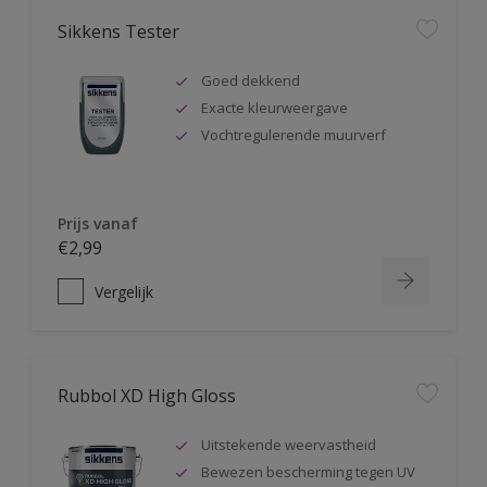
Sikkens Tester
Goed dekkend
Exacte kleurweergave
Vochtregulerende muurverf
Prijs vanaf
€2,99
Vergelijk
Rubbol XD High Gloss
Uitstekende weervastheid
Bewezen bescherming tegen UV