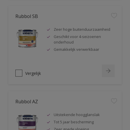
Rubbol SB
Zeer hoge buitenduurzaamheid
Geschikt voor 4-seizoenen
onderhoud
Gemakkelijk verwerkbaar
Vergelijk
Rubbol AZ
Uitstekende hoogglanslak
Tot 5 jaar bescherming
Zeer goede vloeiing