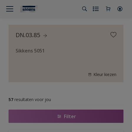
DN.03.85
Sikkens 5051
Kleur kiezen
57
resultaten voor jou
Filter