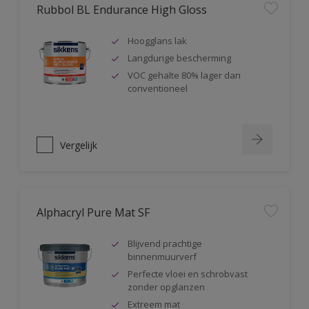
Rubbol BL Endurance High Gloss
Hoogglans lak
Langdurige bescherming
VOC gehalte 80% lager dan
conventioneel
Vergelijk
Alphacryl Pure Mat SF
Blijvend prachtige
binnenmuurverf
Perfecte vloei en schrobvast
zonder opglanzen
Extreem mat