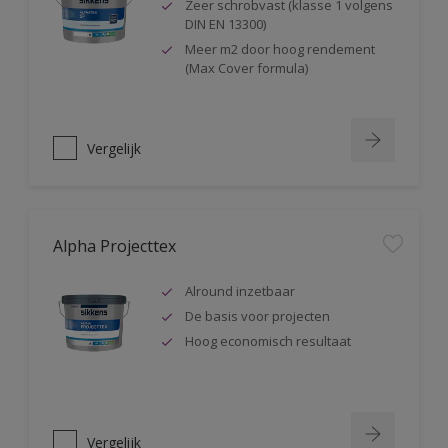
Zeer schrobvast (klasse 1 volgens
DIN EN 13300)
Meer m2 door hoog rendement
(Max Cover formula)
Vergelijk
Alpha Projecttex
Alround inzetbaar
De basis voor projecten
Hoog economisch resultaat
Vergelijk