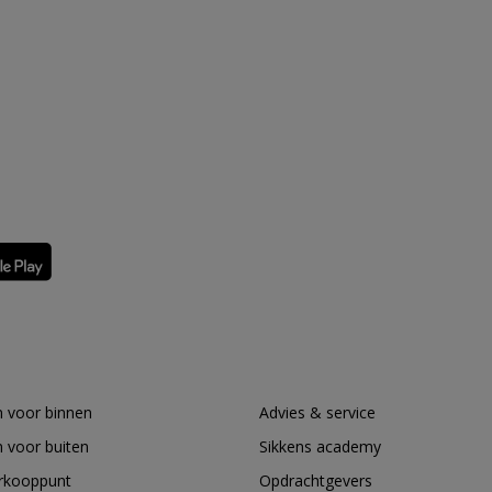
 voor binnen
Advies & service
 voor buiten
Sikkens academy
erkooppunt
Opdrachtgevers