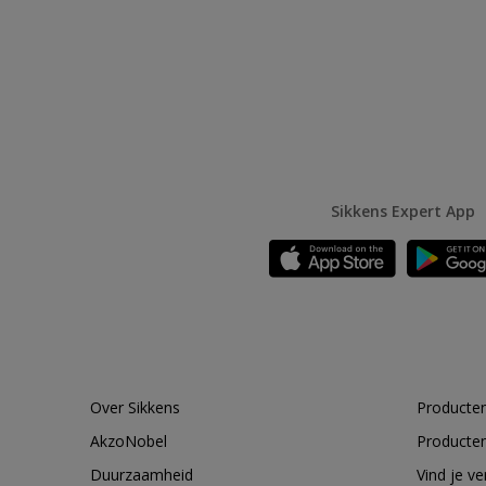
Sikkens Expert App
Over Sikkens
Producten
AkzoNobel
Producten
Duurzaamheid
Vind je v