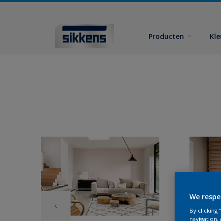
Producten
Kl
We respe
By clicking
navigation, 