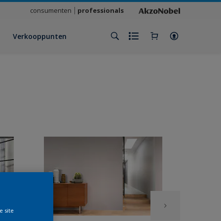
consumenten
professionals
Verkooppunten
e site