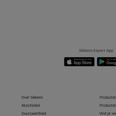
Sikkens Expert App
Over Sikkens
Producten
AkzoNobel
Producten
Duurzaamheid
Vind je v