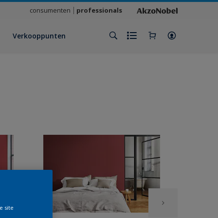
consumenten
professionals
Verkooppunten
e site