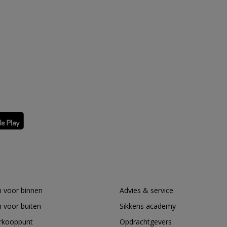
 voor binnen
Advies & service
 voor buiten
Sikkens academy
erkooppunt
Opdrachtgevers