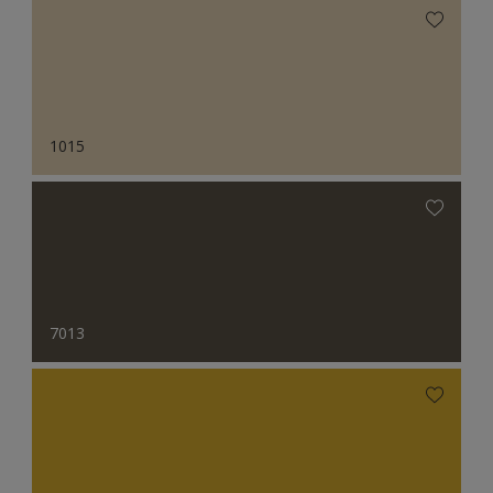
1015
7013