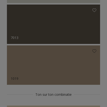
7013
1019
Ton sur ton combinatie