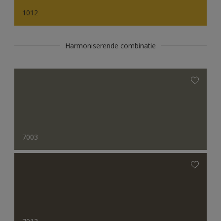
1012
Harmoniserende combinatie
7003