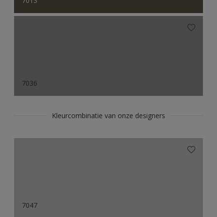
7013
7036
Kleurcombinatie van onze designers
7047