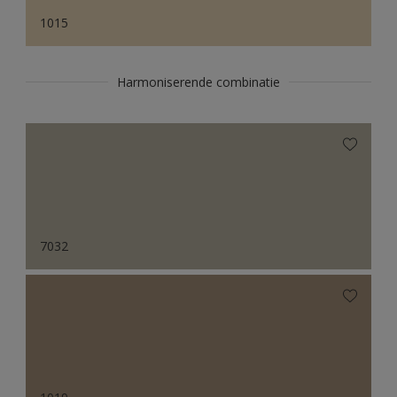
1015
Harmoniserende combinatie
7032