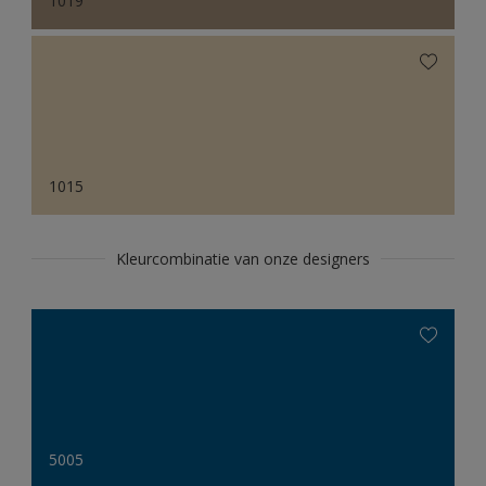
1019
1015
Kleurcombinatie van onze designers
5005