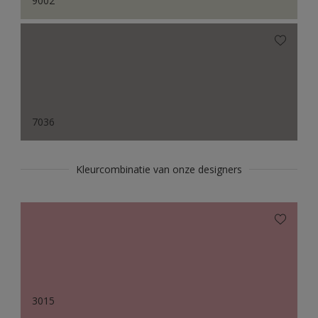
9002
7036
Kleurcombinatie van onze designers
3015