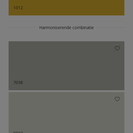
1012
Harmoniserende combinatie
7038