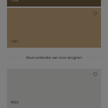
7008
1001
Kleurcombinatie van onze designers
9003