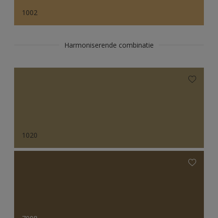
1002
Harmoniserende combinatie
1020