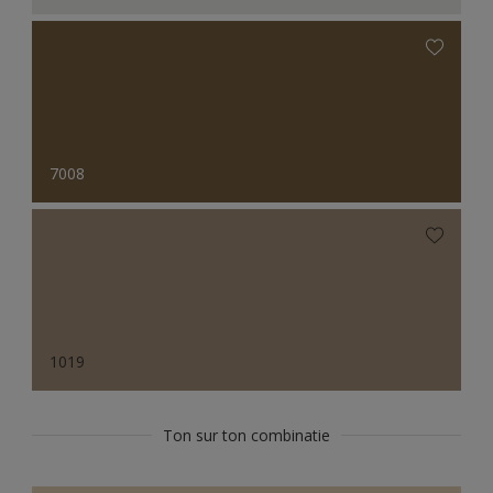
7008
1019
Ton sur ton combinatie