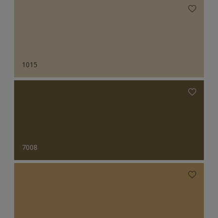
1015
7008