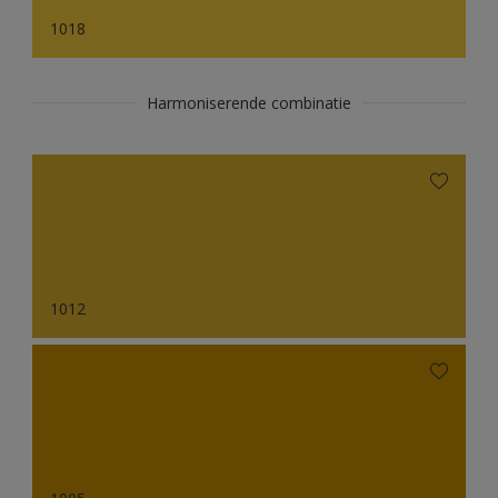
1018
Harmoniserende combinatie
1012