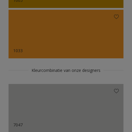
1005
1033
Kleurcombinatie van onze designers
7047