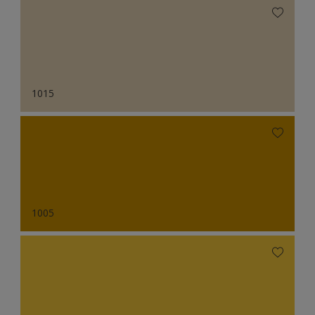
1015
1005