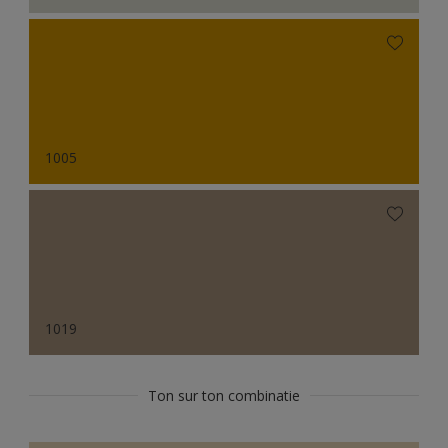
1005
1019
Ton sur ton combinatie